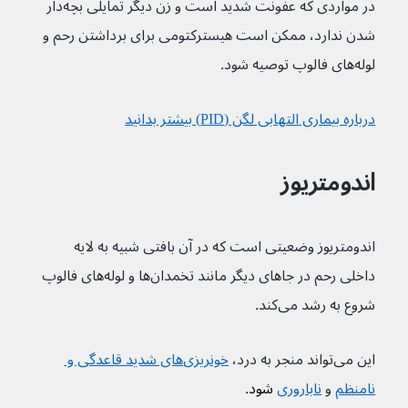
در مواردی که عفونت شدید است و زن دیگر تمایلی بچه‌دار 
شدن ندارد، ممکن است هیسترکتومی برای برداشتن رحم و 
لوله‌های فالوپ توصیه شود.
درباره بیماری التهابی لگن (PID) بیشتر بدانید
اندومتریوز
اندومتریوز وضعیتی است که در آن بافتی شبیه به لایه 
داخلی رحم در جاهای دیگر مانند تخمدان‌ها و لوله‌های فالوپ 
شروع به رشد می‌کند.
این می‌تواند منجر به درد، 
خونریزی‌های شدید قاعدگی و 
نامنظم
و 
ناباروری
 شود
.