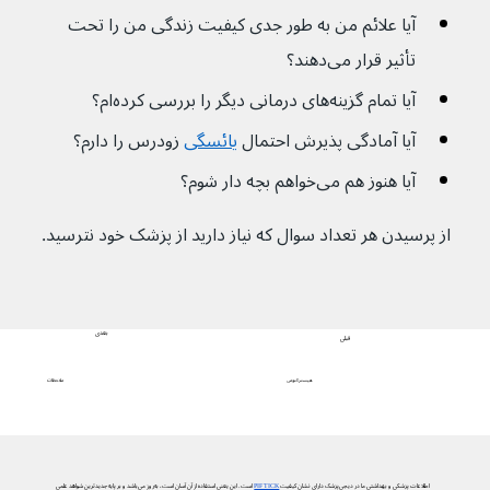
آیا علائم من به طور جدی کیفیت زندگی من را تحت 
تأثیر قرار می‌دهند؟
آیا تمام گزینه‌های درمانی دیگر را بررسی کرده‌ام؟
آیا آمادگی پذیرش احتمال 
یائسگی
 زودرس را دارم؟ 
آیا هنوز هم می‌خواهم بچه دار شوم؟
از پرسیدن هر تعداد سوال که نیاز دارید از پزشک خود نترسید.
بعدی
قبلی
ملاحظات
هیسترکتومی
اطلاعات پزشکی و بهداشتی ما در دیجی‌پزشک دارای نشان کیفیت
PIF TICK
است. این یعنی استفاده از آن آسان است، به‌روز می‌باشد و بر پایه جدیدترین شواهد علمی