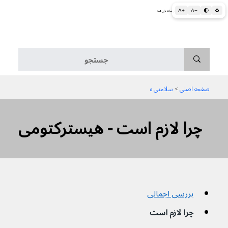
A+
A−
🌓
♻
اطلاعات پزشکی و بهداشتی به زبان ساده برای همه
منو
صفحه اصلی
 > 
سلامتی ه
چرا لازم است - هیسترکتومی
بررسی اجمالی
چرا لازم است