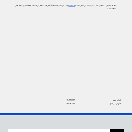
اطلاعات پزشکی و بهداشتی ما در دیجی‌پزشک دارای نشان کیفیت
PIF TICK
است. این یعنی استفاده از آن آسان است، به‌روز می‌باشد و بر پایه جدیدترین شواهد علمی
تهیه شده است.
تاریخ بازبینی:
08/09/2024
تاریخ بازبینی بعدی:
08/09/2027