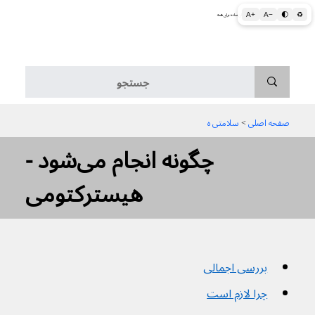
A+
A−
🌓
♻
اطلاعات پزشکی و بهداشتی به زبان ساده برای همه
منو
صفحه اصلی
 > 
سلامتی ه
چگونه انجام می‌شود -
هیسترکتومی
بررسی اجمالی
چرا لازم است