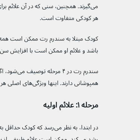
هر کودکی متفاوت است.
کودک مبتلا به سندرم رت ممکن است همه عل
باشد و علائم او ممکن است با افزایش سن ت
سندرم رت در ۴
همپوشانی دارند. اینها ویژگی‌های اصلی هر مرحله هستند:
مرحله ۱: علائم اولیه
رشد می‌کند. ممکن است علائم ظریفی ا