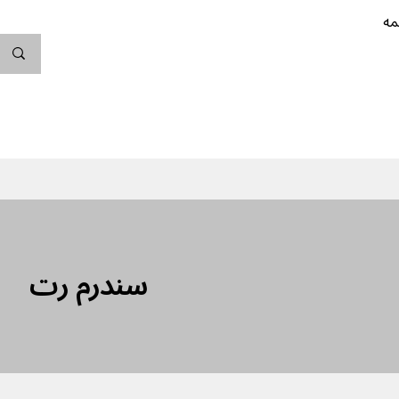
مه
ندگی کن
بارداری
نوزاد
پیشگیری از بارداری
سندرم رت