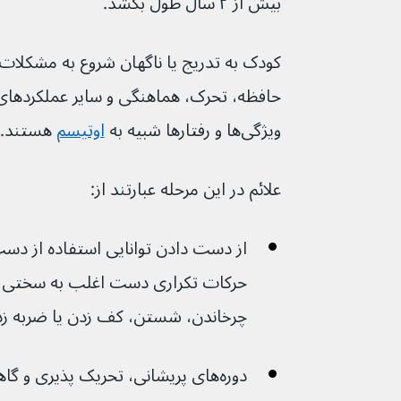
بیش از ۲ سال طول بکشد.
کودک به تدریج یا ناگهان شروع به مشکلات ج
ویژگی‌ها و رفتارها شبیه به 
اوتیسم
 هستند.
علائم در این مرحله عبارتند از:
از دست دادن توانایی استفاده از دس
حرکات تکراری دست اغلب به سختی ق
چرخاندن، شستن، کف زدن یا ضربه زدن می
دوره‌های پریشانی، تحریک پذیری و 