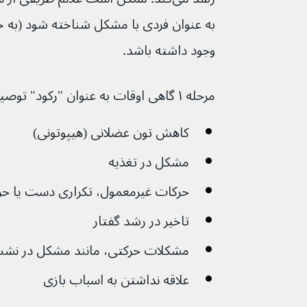
به عنوان فردی با مشکل شناخته شود (به 
وجود داشته باشد.
مرحله ۱ گاهی اوقات به عنوان "رکود" توصیف می‌شود. علائم عبارتند از:
کاهش تون عضلانی (هیپوتونی)
مشکل در تغذیه
حرکات غیرمعمول، تکراری دست یا حرک
تاخیر در رشد گفتار
مشکلات حرکتی، مانند مشکل در نشست
علاقه نداشتن به اسباب بازی