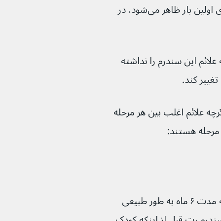
می‌گیرند. همچنین، سنی که در آن علائم برای اولین بار ظاهر می‌شود، در 
ائم این سندرم را نداشته 
غییر کند.
 مرحله توصیف می‌شود، اگرچه علائم اغلب بین هر مرحله 
در ابتدا، به نظر می‌رسد که کودک حداقل به مدت ۶ ماه به طور طبیعی 
ز سندرم رت قبل از اینکه کودک 