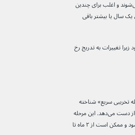
این علائم معمولاً از ۶ تا ۱۸ ماهگی شروع می‌شوند و اغلب برای چندین 
 برای یک سال یا بیشتر باقی 
ود زیرا تغییرات به تدریج رخ 
«مرحله تخریبی سریع» شناخته 
می‌شود، کودک برخی از توانایی‌های خود را از دست می‌دهد. این مرحله 
معمولاً بین سنین ۱ تا ۴ سالگی شروع می‌شود و ممکن است از ۲ ماه تا 