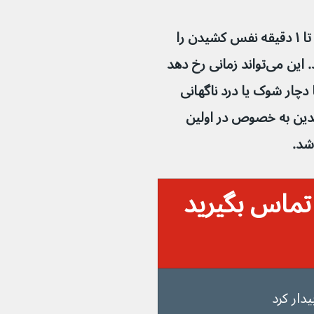
حبس تنفس زمانی است که نوزاد یا کودک تا ۱ دقیقه نفس کشیدن را 
متوقف می‌کند و ممکن است بیهوش شود. این می‌تواند زمانی رخ دهد 
دچار شوک یا درد ناگهانی 
ما برای والدین به خصوص در اولین 
تماس بگیرید 