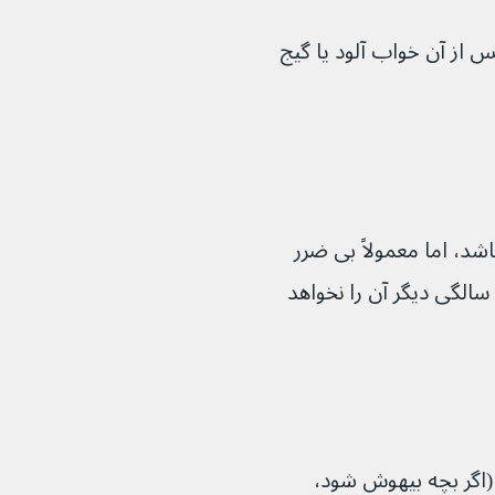
از آن خواب آلود یا گیج 
ناک باشد، اما معمولاً بی ضرر 
است و احتمالا بچه شما پس از سن ۴ یا ۵ سالگی دیگر آن را نخواهد 
تر از ۱ دقیقه طول می‌کشد (اگر بچه بیهوش شود، 