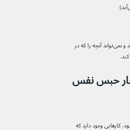
بچه شما به عمد نفس خود را حبس نمی‌کند و نمی‌تواند آنچه را که در 
چار حبس نفس 
 نوزاد یا کودک دچار حبس نفس می‌شود، کارهایی وجود دارد که 