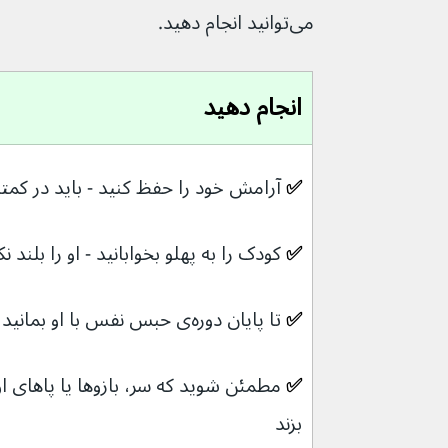
می‌توانید انجام دهید.
انجام دهید
✅ 
آرامش خود را حفظ کنید - باید در کمتر از ۱ دقیقه برطر
✅ 
کودک را به پهلو بخوابانید - او را بلند نک
✅ 
تا پایان دوره‌ی حبس نفس با او بمانید
✅ 
بزند