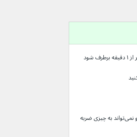
ف شود
نید
مطمئن شوید که سر، بازوها یا پاهای او نمی‌تواند به چیزی ضربه 