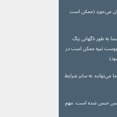
بچه شما سفت است، می‌لرزد یا تکان می‌خورد (ممکن است 
ما به طور ناگهانی رنگ 
خاکستری می‌شود (در پوست تیره ممکن است در 
اینها می‌توانند علائم حبس نفس باشند، اما می‌توانند به سایر شرایط 
تنفس حبس شده است، مهم 