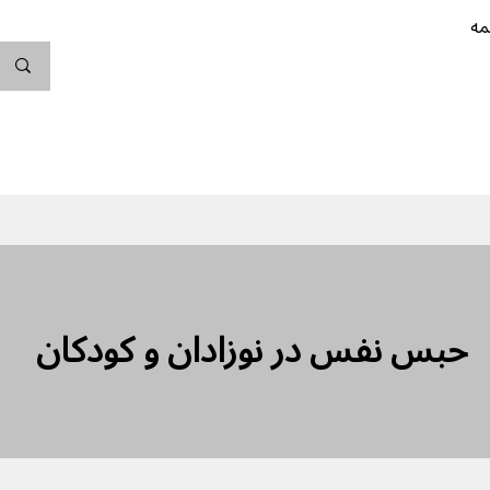
مه
ندگی کن
بارداری
نوزاد
پیشگیری از بارداری
حبس نفس در نوزادان و کودکان