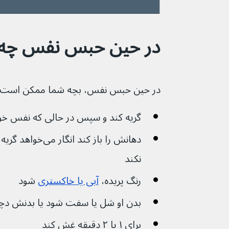
در حین حبس نفس چه اتفا
در حین حبس نفس، بچه شما ممکن است:
گریه کند و سپس در حالی که نفس خود را حب
دهانش را باز کند ان
نکند
رنگ پریده، 
آبی یا خاکستری
 شود
بدن او شل یا سفت شود یا بدنش دچ
برای ۱ یا ۲ دقیقه غش کند