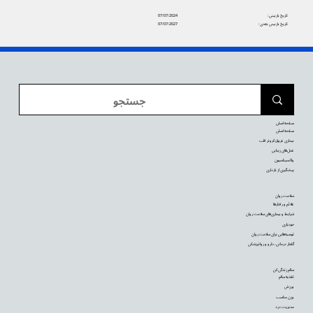
تاریخ بازبینی:
07/07/2024
تاریخ بازبینی بعدی:
07/07/2027
صفحه اصلی
صفحه اصلی
بیماری عروق کرونر قلب
عمل‌های زیبایی
واکسیناسیون
پیشگیری از بارداری
سلامت روان
علائم و رفتارها
شرایط و بیماری‌های سلامت روان
خودیاری
توصیه‌‌هایی برای سلامت روان
گفتار درمانی، دارو و روانپزشکی
سالم زندگی کن
تغذیه سالم
ورزش
وزن مناسب
مدیریت درد