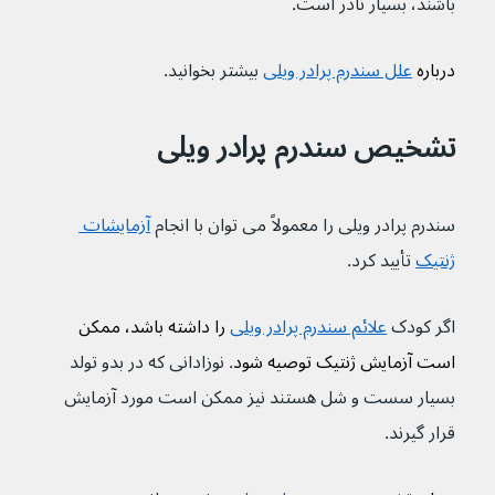
باشند، بسیار نادر است.
درباره 
علل سندرم پرادر ویلی
بیشتر بخوانید.
تشخیص سندرم پرادر ویلی
سندرم پرادر ویلی را معمولاً می توان با انجام 
آزمایشات 
ژنتیک
 تأیید کرد.
اگر کودک 
علائم سندرم پرادر ویلی
 را داشته باشد، ممکن 
است آزمایش ژنتیک توصیه شود
. نوزادانی که در بدو تولد 
بسیار سست و شل هستند نیز ممکن است مورد آزمایش 
قرار گیرند.