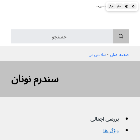
A+
A−
🌓
♻
اطلاعات پزشکی و بهداشتی به زبان ساده برای همه
منو
صفحه اصلی
 > 
سلامتی س
سندرم نونان
بررسی اجمالی
ویژگی‌ها