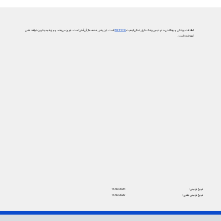
اطلاعات پزشکی و بهداشتی ما در دیجی‌پزشک دارای نشان کیفیت
PIF TICK
است. این یعنی استفاده از آن آسان است، به‌روز می‌باشد و بر پایه جدیدترین شواهد علمی
تهیه شده است.
تاریخ بازبینی:
11/07/2024
تاریخ بازبینی بعدی:
11/07/2027