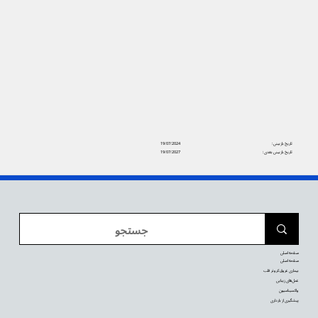
تاریخ بازبینی:
19/07/2024
تاریخ بازبینی بعدی:
19/07/2027
صفحه اصلی
صفحه اصلی
بیماری عروق کرونر قلب
عمل‌های زیبایی
واکسیناسیون
پیشگیری از بارداری