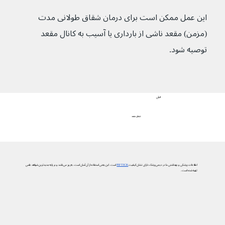
این عمل ممکن است برای درمان شقاق طولانی مدت 
(مزمن) مقعد ناشی از بارداری یا آسیب به کانال مقعد 
توصیه شود.
قبلی
شقاق مقعد
اطلاعات پزشکی و بهداشتی ما در دیجی‌پزشک دارای نشان کیفیت
PIF TICK
است. این یعنی استفاده از آن آسان است، به‌روز می‌باشد و بر پایه جدیدترین شواهد علمی
تهیه شده است.