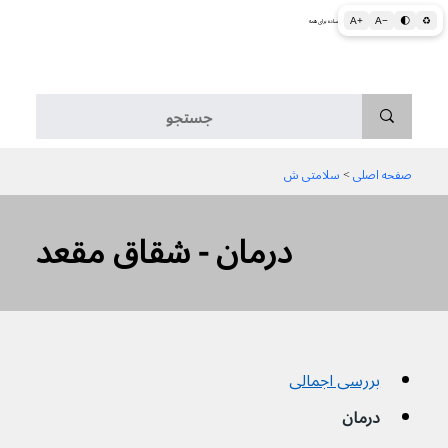
A+
A−
🌓
♻
اطلاعات پزشکی و بهداشتی به زبان ساده برای همه
منو
صفحه اصلی
 > 
سلامتی ش
درمان - شقاق مقعد
بررسی اجمالی
درمان