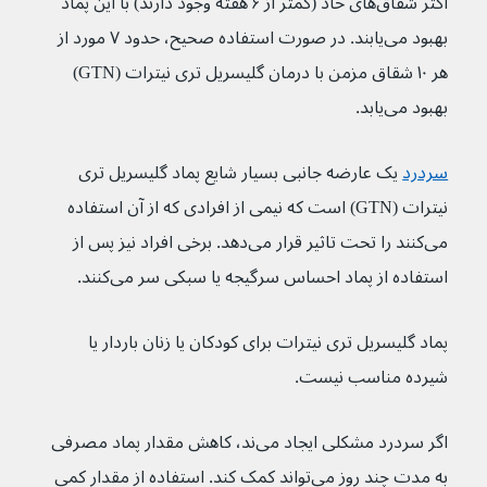
اکثر شقاق‌های حاد (کمتر از ۶ هفته وجود دارند) با این پماد 
بهبود می‌یابند. در صورت استفاده صحیح، حدود ۷ مورد از 
هر ۱۰ شقاق مزمن با درمان گلیسریل تری نیترات (GTN) 
بهبود می‌یابد.
سردرد
یک عارضه جانبی بسیار شایع پماد گلیسریل تری 
نیترات (GTN) است که نیمی از افرادی که از آن استفاده 
می‌کنند را تحت تاثیر قرار می‌دهد. برخی افراد نیز پس از 
استفاده از پماد احساس سرگیجه یا سبکی سر می‌کنند.
پماد گلیسریل تری نیترات برای کودکان یا زنان باردار یا 
شیرده مناسب نیست.
اگر سردرد مشکلی ایجاد می‌ند، کاهش مقدار پماد مصرفی 
به مدت چند روز می‌تواند کمک کند. استفاده از مقدار کمی 