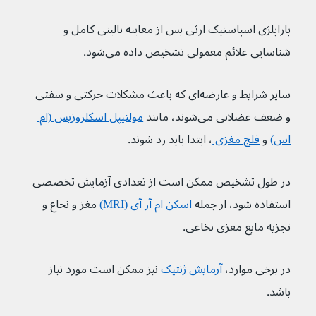
پاراپلژی اسپاستیک ارثی پس از معاینه بالینی کامل و 
شناسایی علائم معمولی تشخیص داده می‌شود.
سایر شرایط و عارضه‌ای که باعث مشکلات حرکتی و سفتی 
و ضعف عضلانی می‌شوند، مانند 
مولتیپل اسکلروزیس (ام 
اس)
 و 
فلج مغزی 
، ابتدا باید رد شوند.
در طول تشخیص ممکن است از تعدادی آزمایش تخصصی 
استفاده شود، از جمله 
اسکن ام آر آی (MRI)
 مغز و نخاع و 
تجزیه مایع مغزی نخاعی. 
در برخی موارد، 
آزمایش ژنتیک
 نیز ممکن است مورد نیاز 
باشد.