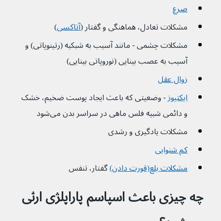
صرع
مشکلات تعادل، هماهنگی و گفتار (
آتاکسی
)
مشکلات چشمی - مانند آسیب به شبکیه (رتینوپاتی) و 
آسیب به عصب بینایی (نوروپاتی بینایی)
زوال عقل
ایکتیوز
 - وضعیتی که باعث ایجاد پوست ضخیم، خشک 
و دائمی شبیه فلس ماهی در سراسر بدن می‌شود
مشکلات یادگیری و رشدی
کم شنوایی
مشکلات بلع(قورت دادن)
 گفتار، تنفس 
چه چیزی باعث اسپاسم پاراپلژی ارثی 