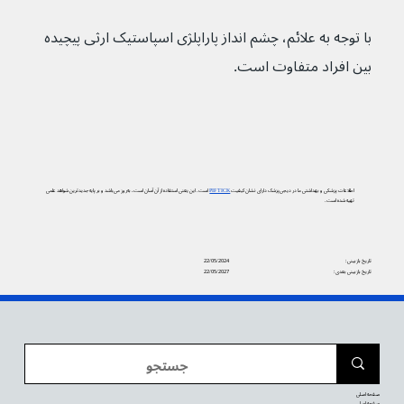
با توجه به علائم، چشم انداز پاراپلژی اسپاستیک ارثی پیچیده 
بین افراد متفاوت است.
اطلاعات پزشکی و بهداشتی ما در دیجی‌پزشک دارای نشان کیفیت
PIF TICK
است. این یعنی استفاده از آن آسان است، به‌روز می‌باشد و بر پایه جدیدترین شواهد علمی
تهیه شده است.
تاریخ بازبینی:
22/05/2024
تاریخ بازبینی بعدی:
22/05/2027
صفحه اصلی
صفحه اصلی