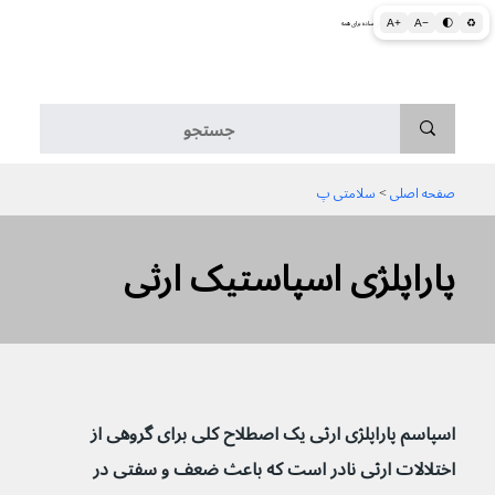
A+
A−
🌓
♻
اطلاعات پزشکی و بهداشتی به زبان ساده برای همه
منو
صفحه اصلی
 > 
سلامتی پ
پاراپلژی اسپاستیک ارثی
اسپاسم پاراپلژی ارثی یک اصطلاح کلی برای گروهی از 
اختلالات ارثی نادر است که باعث ضعف و سفتی در 