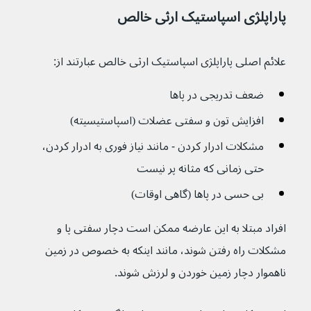
پاراپلژی اسپاستیک ارثی خالص
علائم اصلی پاراپلژی اسپاستیک ارثی خالص عبارتند از:
ضعف تدریجی در پاها
افزایش تون و سفتی عضلات (اسپاستیسیته)
مشکلات ادرار کردن - مانند نیاز فوری به ادرار کردن، 
حتی زمانی که مثانه پر نیست
بی حسی در پاها (گاهی اوقات)
افراد مبتلا به این عارضه ممکن است دچار سفتی پا و 
مشکلات راه رفتن شوند، مانند اینکه به خصوص در زمین 
ناهموار دچار زمین خوردن و لرزش شوند.