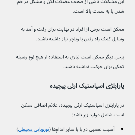
این مشکلات ناشی از ضعف عضلات لگن و مشکل در خم 
شدن پا به سمت بالا است.
ممکن است برخی از افراد در نهایت برای رفت و آمد به 
وسایل 
کمک راه رفتن یا ویلچر
 نیاز داشته باشند.
برخی دیگر ممکن است نیازی به استفاده از هیچ نوع وسیله 
کمکی برای حرکت نداشته باشند.
پاراپلژی اسپاستیک ارثی پیچیده
در پاراپلژی اسپاستیک ارثی پیچیده، علائم اضافی ممکن 
است شامل موارد زیر باشد:
آسیب عصبی در پا یا سایر اندام‌ها (
نوروپاتی محیطی
)