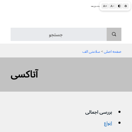
A+
A−
🌓
♻
اطلاعات پزشکی و بهداشتی به زبان ساده برای همه
منو
صفحه اصلی
 > 
سلامتی الف
آتاکسی
بررسی اجمالی
انواع