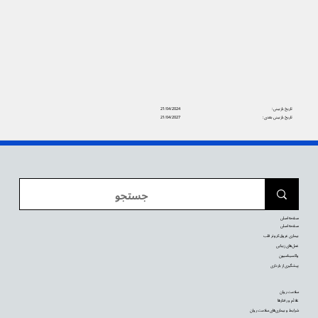
تاریخ بازبینی:
21/04/2024
تاریخ بازبینی بعدی:
21/04/2027
صفحه اصلی
صفحه اصلی
بیماری عروق کرونر قلب
عمل‌های زیبایی
واکسیناسیون
پیشگیری از بارداری
سلامت روان
علائم و رفتارها
شرایط و بیماری‌های سلامت روان