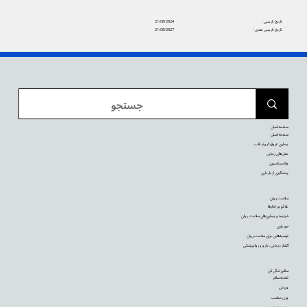
تاریخ بازبینی:
21/08/2024
تاریخ بازبینی بعدی:
21/08/2027
صفحه اصلی
صفحه اصلی
بیماری عروق کرونر قلب
عمل‌های زیبایی
واکسیناسیون
پیشگیری از بارداری
سلامت روان
علائم و رفتارها
شرایط و بیماری‌های سلامت روان
خودیاری
توصیه‌‌هایی برای سلامت روان
گفتار درمانی، دارو و روانپزشکی
سالم زندگی کن
تغذیه سالم
ورزش
وزن مناسب
مدیریت درد