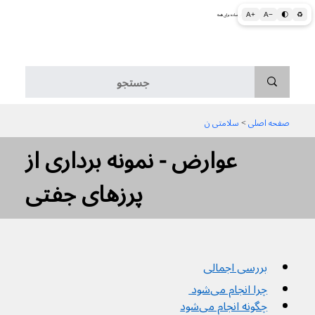
A+
A−
🌓
♻
اطلاعات پزشکی و بهداشتی به زبان ساده برای همه
منو
صفحه اصلی
 > 
سلامتی ن
عوارض - نمونه برداری از
پرزهای جفتی
بررسی اجمالی
چرا انجام می‌شود 
چگونه انجام می‌شود