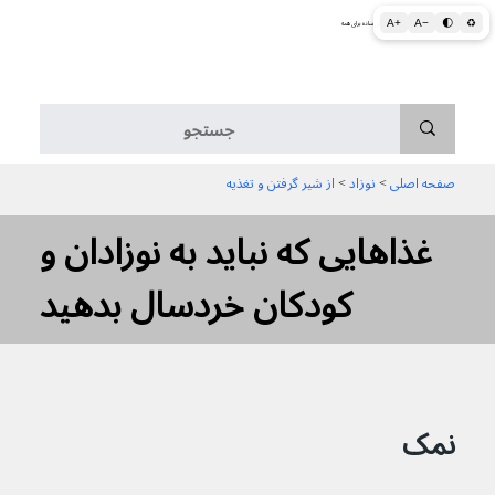
A+
A−
🌓
♻
اطلاعات پزشکی و بهداشتی به زبان ساده برای همه
منو
صفحه اصلی
 > 
نوزاد
 > 
از شیر گرفتن و تغذیه
غذاهایی که نباید به نوزادان و
کودکان خردسال بدهید
نمک