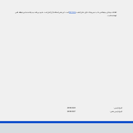
اطلاعات پزشکی و بهداشتی ما در دیجی‌پزشک دارای نشان کیفیت
PIF TICK
است. این یعنی استفاده از آن آسان است، به‌روز می‌باشد و بر پایه جدیدترین شواهد علمی
تهیه شده است.
تاریخ بازبینی:
28/08/2024
تاریخ بازبینی بعدی:
28/08/2027