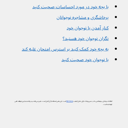
با بچه خود در مورد احساسات صحبت کنید
پرخاشگری و مشاجره نوجوانان
کنار آمدن با نوجوان خود
نگران نوجوان خود هستید؟
به بچه خود کمک کنید بر استرس امتحان غلبه کند
با نوجوان خود صحبت کنید
اطلاعات پزشکی و بهداشتی ما در دیجی‌پزشک دارای نشان کیفیت
PIF TICK
است. این یعنی استفاده از آن آسان است، به‌روز می‌باشد و بر پایه جدیدترین شواهد علمی
تهیه شده است.