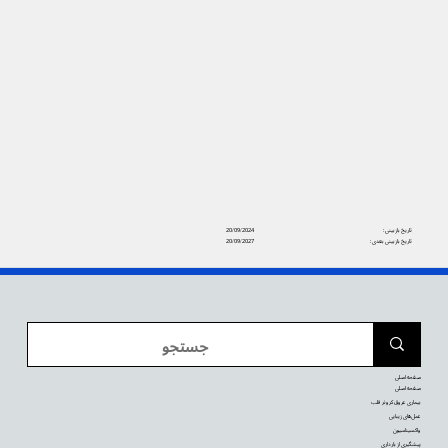
تاریخ بازبینی:
20/09/2024
تاریخ بازبینی بعدی:
20/09/2027
صفحه اصلی
صفحه اصلی
بیماری عروق کرونر قلب
عمل‌های زیبایی
واکسیناسیون
پیشگیری از بارداری