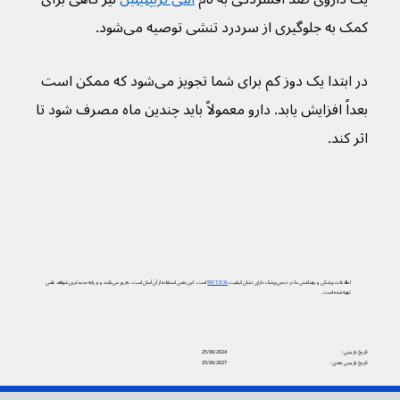
کمک به جلوگیری از سردرد‌ تنشی توصیه می‌شود.
در ابتدا یک دوز کم برای شما تجویز می‌شود که ممکن است 
بعداً افزایش یابد. دارو معمولاً باید چندین ماه مصرف شود تا 
اثر کند.
اطلاعات پزشکی و بهداشتی ما در دیجی‌پزشک دارای نشان کیفیت
PIF TICK
است. این یعنی استفاده از آن آسان است، به‌روز می‌باشد و بر پایه جدیدترین شواهد علمی
تهیه شده است.
تاریخ بازبینی:
25/06/2024
تاریخ بازبینی بعدی:
25/06/2027