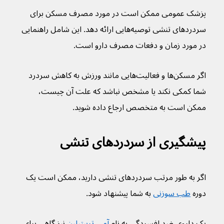
پزشک عمومی ممکن است در مورد مصرف مسکن برای 
سردردهای تنشی توصیه‌هایی ارائه دهد. این شامل راهنمایی 
در مورد زمان و دفعات مصرف دارو است.
اگر مسکن‌ها و فعالیت‌هایی مانند ورزش به کاهش سردرد 
شما کمکی نکند یا مشخص نباشد که علت آن چیست، 
ممکن است به متخصص ارجاع داده شوید.
پیشگیری از سردردهای تنشی
اگر به طور مرتب سردرد‌های تنشی دارید، ممکن است یک 
دوره 
طب سوزنی
 به شما پیشنهاد شود.
یک داروی ضد افسردگی به نام 
آمی تریپتیلین
 نیز گاهی برای 