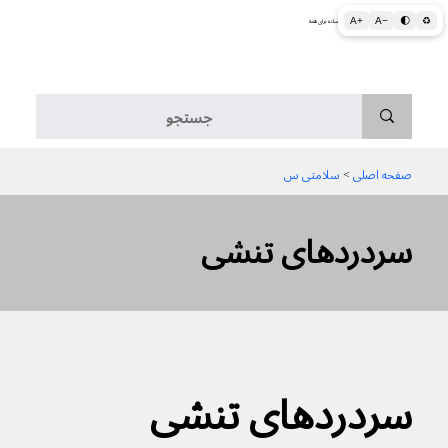
A+
A−
🌓
♻
اطلاعات پزشکی و بهداشتی به زبان ساده برای همه
منو
صفحه اصلی
 > 
سلامتی س
سردرد‌های تنشی
سردرد‌های تنشی