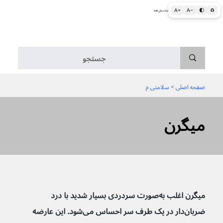
A+
A−
🌓
♻
اطلاعات پزشکی و بهداشتی به زبان ساده برای همه
منو
صفحه اصلی
 > 
سلامتی م
میگرن
میگرن اغلب به‌صورت سردردی بسیار شدید با درد 
ضربان‌دار در یک طرف سر احساس می‌شود. این عارضه 