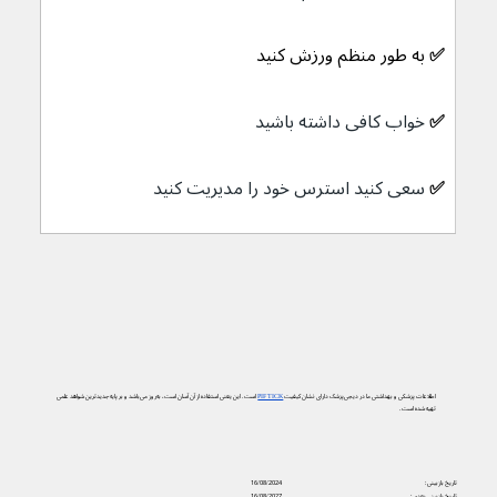
✅ 
به طور منظم ورزش کنید
✅ 
خواب کافی داشته باشید
✅ 
سعی کنید استرس خود را مدیریت کنید
اطلاعات پزشکی و بهداشتی ما در دیجی‌پزشک دارای نشان کیفیت
PIF TICK
است. این یعنی استفاده از آن آسان است، به‌روز می‌باشد و بر پایه جدیدترین شواهد علمی
تهیه شده است.
تاریخ بازبینی:
16/08/2024
تاریخ بازبینی بعدی:
16/08/2027