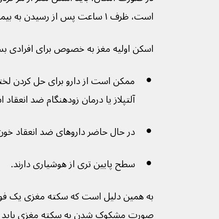
است، ظرف ۱ ساعت پس از رسیدن به بیمارستان انجام شود.
اسکن اولیه مغز به خصوص برای افرادی بس
آلتپلاز یا درمان زودهنگام ضد انعقاد استفا
در حال حاضر داروهای ضد انعقاد خون مص
سطح پایین تری از هوشیاری دارند.
به همین دلیل است که سکته مغزی یک فو
صورت مشکوک شدن به سکته مغزی باید با