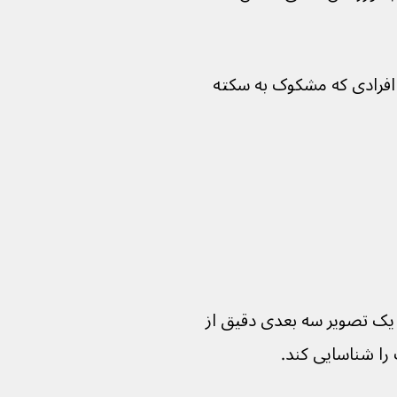
 افرادی که مشکوک به سکته 
 یک تصویر سه بعدی دقیق از 