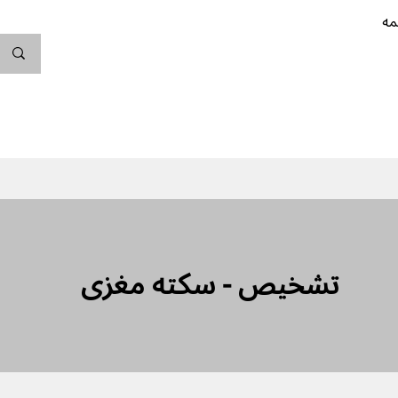
مه
ندگی کن
بارداری
نوزاد
پیشگیری از بارداری
تشخیص - سکته مغزی