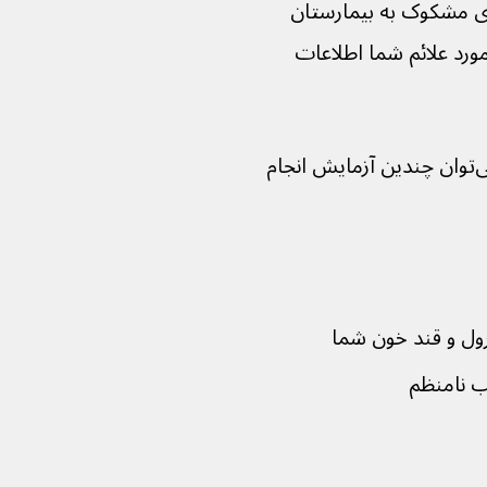
زی مشکوک به بیمارستان 
مکان در مورد علائم شما اطلاعات 
برای تایید تشخیص و تعیین علت سکته می‌توان چندین آزمایش انجام 
ول و قند خون شما
 نامنظم