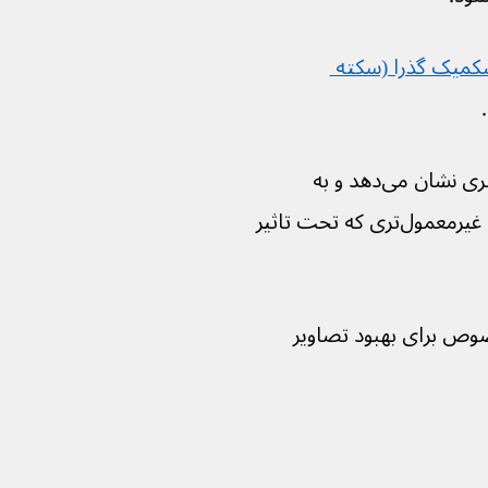
کمیک گذرا (سکته 
اسکن ام آر آی بافت مغز را با جزئیات بیشتری نشان می‌دهد و به 
شناسایی نواحی کوچکتر یا در موقعیت‌های غیرمعمول‌تری که تحت تاثیر 
وان از رنگ مخصوص برای بهبود تصاویر 