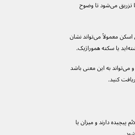
گاهی اوقات یک رنگ مخصوص به رگ شما تزریق می‌شود تا وضوح 
اگر مشکوک به سکته مغزی باشید، سی تی اسکن معمولاً می‌تواند نشان 
ژیک.
به طور کلی سریعتر از اسکن ام آر آی است و می‌تواند به این معنی باشد 
علائم پیچیده دارند و میزان یا 