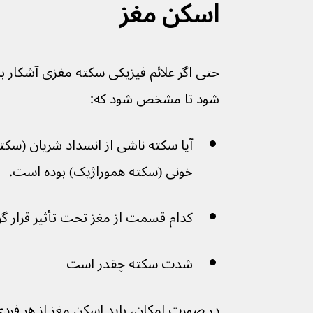
اسکن مغز
حتی اگر علائم فیزیکی سکته مغزی آشکار باش
شود تا مشخص شود که:
آیا سکته ناشی از انسداد شریان (سکت
خونی (سکته هموراژیک) بوده است.
کدام قسمت از مغز تحت تأثیر قرار گ
شدت سکته چقدر است
در صورت امکان، باید اسکن مغز از هر فر