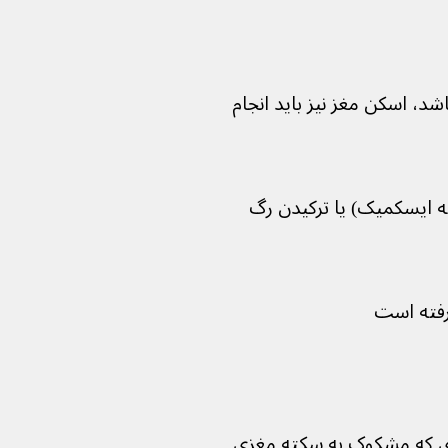
د، اسکن مغز نیز باید انجام 
ه ایسکمیک) یا ترکیدن رگ 
رفته است
دی که مشکوک به سکته مغزی 