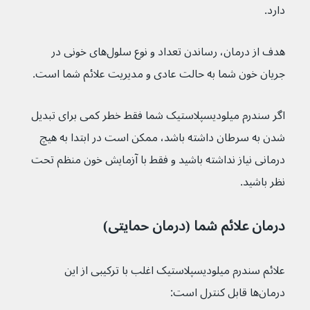
دارد.
هدف از درمان، رساندن تعداد و نوع سلول‌های خونی در 
جریان خون شما به حالت عادی و مدیریت علائم شما است.
اگر سندرم میلودیسپلاستیک شما فقط خطر کمی برای تبدیل 
شدن به سرطان داشته باشد، ممکن است در ابتدا به هیچ 
درمانی نیاز نداشته باشید و فقط با آزمایش خون منظم تحت 
نظر باشید.
درمان علائم شما (درمان حمایتی)
علائم سندرم میلودیسپلاستیک اغلب با ترکیبی از این 
درمان‌ها قابل کنترل است: