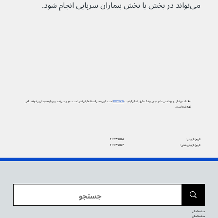
می‌تواند در بخش یا بخش بیماران سرپایی انجام شود.
اطلاعات پزشکی و بهداشتی ما در دیجی‌پزشک دارای نشان کیفیت
PIF TICK
است. این یعنی استفاده از آن آسان است، به‌روز می‌باشد و بر پایه جدیدترین شواهد علمی
تهیه شده است.
تاریخ بازبینی:
11/07/2024
تاریخ بازبینی بعدی:
11/07/2027
صفحه اصلی
صفحه اصلی