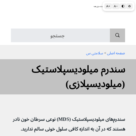
A+
A−
🌓
♻
اطلاعات پزشکی و بهداشتی به زبان ساده برای همه
منو
صفحه اصلی
 > 
سلامتی س
سندرم میلودیسپلاستیک
(میلودیسپلازی)
سندرم‌های میلودیسپلاستیک (MDS) نوعی سرطان خون نادر 
هستند که در آن به اندازه کافی سلول خونی سالم ندارید. 