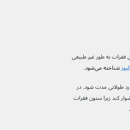
 که ستون فقرات به طور غیر طبیعی 
یوز 
شناخته می‌شود
.
اند باعث کمردرد طولانی مدت شود. در 
اند تنفس را دشوار کند زیرا ستون فقرات 