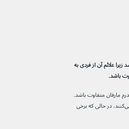
واند دشوار باشد زیرا علائم آن از فردی به 
درم مارفان متفاوت باشد. 
برخی از افراد چند علامت خفیف را تجربه می‌کنند، در حالی که برخی 