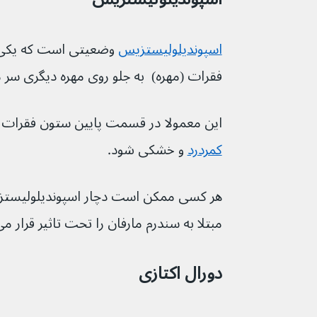
اسپوندیلولیستزیس
فقرات (مهره)  به جلو روی مهره دیگری سر می‌خو
این معمولا در قسمت پایین ستون فقرات ر
کمردرد
 و خشکی شود.
هر کسی ممکن است دچار اسپوندیلولیستزیس
مبتلا به سندرم مارفان را تحت تاثیر قرار می‌دهد
دورال اکتازی