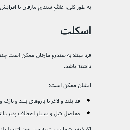
به طور کلی، علائم سندرم مارفان با افزایش س
اسکلت
فرد مبتلا به سندرم مارفان ممکن است چند
داشته باشد. 
ایشان ممکن است:
قد بلند و لاغر با بازوهای بلند و نازک 
مفاصل شل و بسیار انعطاف پذیر داش
اگر فرزند شما نسبت به سن خود لاغر یا بلند