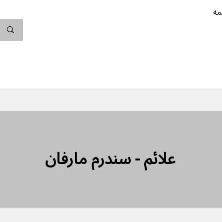
مه
ندگی کن
بارداری
نوزاد
پیشگیری از بارداری
علائم - سندرم مارفان