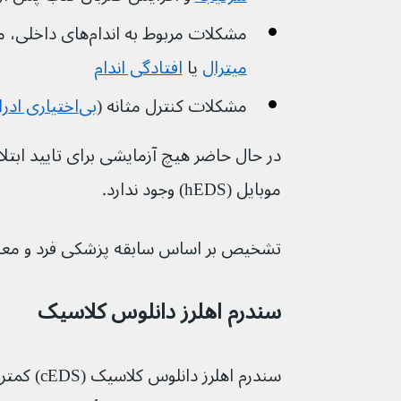
مشکلات مربوط به اندام‌های داخلی، مانند 
میترال
یا 
افتادگی اندام
مشکلات کنترل مثانه (
بی‌اختیاری ادرار
در حال حاضر هیچ آزمایشی برای تایید ابتلا 
موبایل (hEDS) وجود ندارد.
تشخیص بر اساس سابقه پزشکی فرد و معاینه ف
سندرم اهلرز دانلوس کلاسیک
سندرم اهلرز د