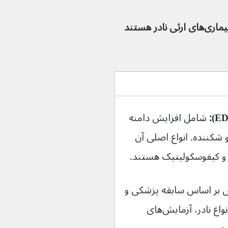
سندرم‌های اهلرز دانلوس (EDS) گروهی از بیماری‌های ارثی نادر هستند 
 شامل افزایش دامنه 
شکننده. انواع اصلی آن 
 و کیفوسکولیتیک هستند.
بر اساس سابقه پزشکی و 
معاینه فیزیکی انجام می‌شود. برای انواع نادر، آزمایش‌های 