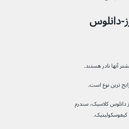
ز-دانلوس 
رز دانلوس کلاسیک، سندرم 
س کیفوسکولیتیک.