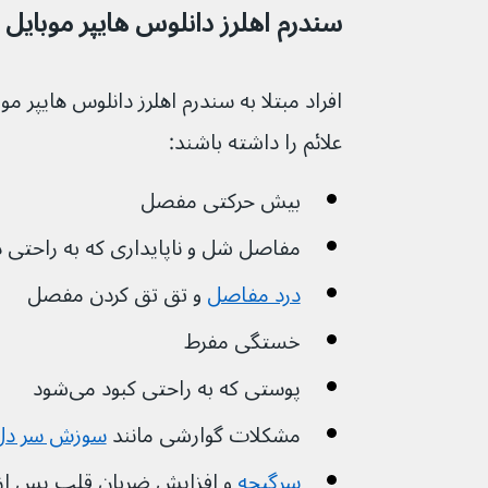
سندرم اهلرز دانلوس هایپر موبایل (hEDS
علائم را داشته باشند:
بیش حرکتی مفصل
مفاصل شل و ناپایداری که به راحتی د
درد مفاصل
و تق تق کردن مفصل
خستگی مفرط 
پوستی که به راحتی کبود می‌شود
مشکلات گوارشی مانند 
سوزش سر دل
سرگیجه
و افزایش ضربان قلب پس از