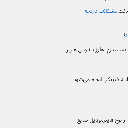
مشکلات دریچه 
)
به سندرم اهلرز دانلوس هایپر 
یزیکی انجام می‌شود.
انلوس کلاسیک (cEDS) کمتر از نوع هایپرموبایل شایع 