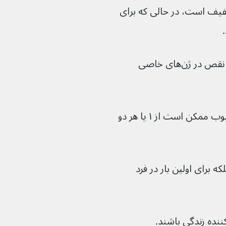
خفیف است، در حالی که برای 
انواع مختلف سندرم اهلرز دانلوس ناشی از نقص در ژن‌های خاصی 
با توجه به نوع سندرم اهلرز دانلوس، ژن معیوب ممکن است از ۱ یا هر دو 
 معیوب به ارث نمی‌رسد، بلکه برای اولین بار در فرد 