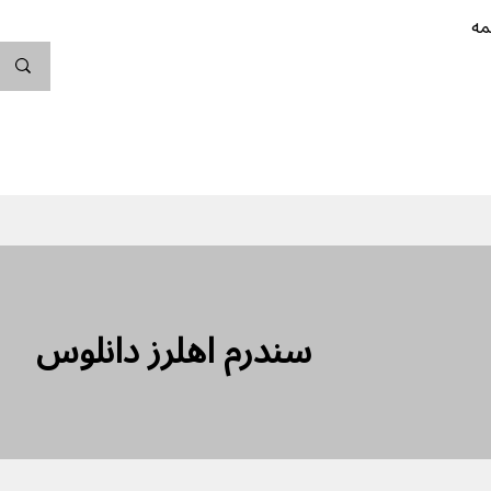
مه
ندگی کن
بارداری
نوزاد
پیشگیری از بارداری
سندرم‌ اهلرز دانلوس