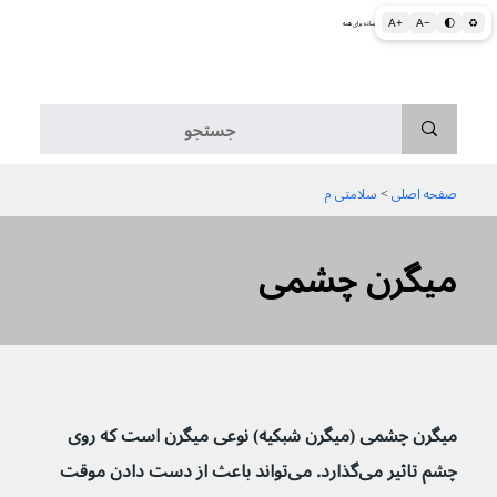
A+
A−
🌓
♻
اطلاعات پزشکی و بهداشتی به زبان ساده برای همه
منو
صفحه اصلی
 > 
سلامتی م
میگرن چشمی
میگرن چشمی (میگرن شبکیه) نوعی میگرن است که روی 
چشم تاثیر می‌گذارد. می‌تواند باعث از دست دادن موقت 