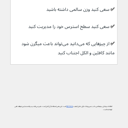
✅ 
سعی کنید وزن سالمی داشته باشید
✅ 
سعی کنید سطح استرس خود را مدیریت کنید
✅ 
از چیزهایی که می‌دانید می‌تواند باعث میگرن شود 
مانند کافئین و الکل اجتناب کنید
اطلاعات پزشکی و بهداشتی ما در دیجی‌پزشک دارای نشان کیفیت
PIF TICK
است. این یعنی استفاده از آن آسان است، به‌روز می‌باشد و بر پایه جدیدترین شواهد علمی
تهیه شده است.