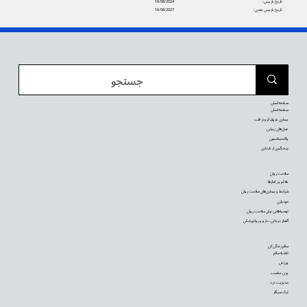
تاریخ بازبینی:
16/08/2024
تاریخ بازبینی بعدی:
16/08/2027
صفحه اصلی
صفحه اصلی
بیماری عروق کرونر قلب
عمل‌های زیبایی
واکسیناسیون
پیشگیری از بارداری
سلامت روان
علائم و رفتارها
شرایط و بیماری‌های سلامت روان
خودیاری
توصیه‌‌هایی برای سلامت روان
گفتار درمانی، دارو و روانپزشکی
سالم زندگی کن
تغذیه سالم
ورزش
وزن مناسب
مدیریت درد
ترک سیگار