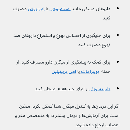
داروهای مسکن مانند 
استامینوفن
یا 
ایبوپروفن
مصرف 
کنید
برای جلوگیری از احساس تهوع و استفراغ داروهای ضد 
تهوع مصرف کنید
برای کمک به پیشگیری از میگرن دارو مصرف کنید٬ از 
جمله  
توپیرامات 
یا 
آمی تریپتیلین
طب سوزنی
را برای چند هفته امتحان کنید
اگر این درمان‌ها به کنترل میگرن شما کمکی نکرد، ممکن 
است برای آزمایش‌ها و درمان بیشتر به به متخصص مغز و 
اعصاب ارجاع داده شوید.