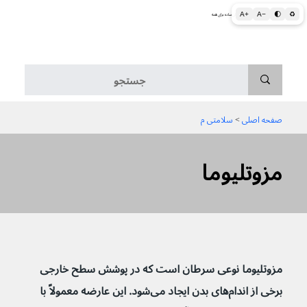
A+
A−
🌓
♻
اطلاعات پزشکی و بهداشتی به زبان ساده برای همه
منو
صفحه اصلی
 > 
سلامتی م
مزوتلیوما
مزوتلیوما نوعی سرطان است که در پوشش سطح خارجی 
برخی از اندام‌های بدن ایجاد می‌شود. این عارضه معمولاً با 