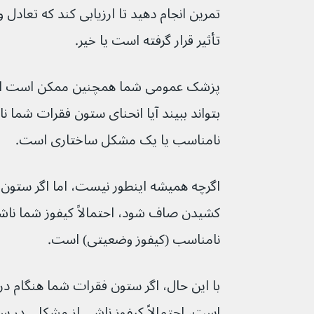
تمرین انجام دهید تا ارزیابی کند که تعاد
تأثیر قرار گرفته است یا خیر.
پزشک عمومی شما همچنین ممکن است از شم
بتواند ببیند آیا انحنای ستون فقرات شما 
نامناسب یا یک مشکل ساختاری است.
اگرچه همیشه اینطور نیست، اما اگر ستون 
کشیدن صاف شود، احتمالاً کیفوز شما ناش
نامناسب (کیفوز وضعیتی) است.
با این حال، اگر ستون فقرات شما هنگام د
است، احتمالاً کیفوز ناشی از مشکلی در س