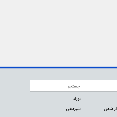
نوزاد
دار شدن
شیردهی