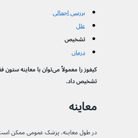
بررسی اجمالی
علل
تشخیص
درمان
کیفوز را معمولاً می‌توان با مع
تشخیص داد.
معاینه
در طول معاینه، پزشک عمومی ممکن است ا