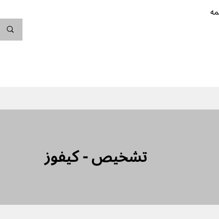
مه
ندگی کن
بارداری
نوزاد
پیشگیری از بارداری
تشخیص - کیفوز