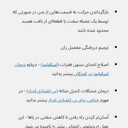
بازگرداندن حرکت به قسمت‌هایی از بدن در صورتی که 
توسط یک عضله سفت یا قطعه‌ای از بافت همبند 
محدود شده باشد
ترمیم دررفتگی مفصل ران 
اصلاح انحنای ستون فقرات 
(اسکولیوز)
 - درباره 
درمان 
اسکولیوز در کودکان 
بیشتر بدانید
درمان مشکلات کنترل مثانه 
(بی اختیاری ادرار)
 - در 
مورد
جراحی برای بی اختیاری ادرار
بیشتر بدانید
آسان‌تر کردن راه رفتن با کاهش سفتی در پاها - این 
عمل «ریزوتومی انتخابی پشتی» نامیده می‌شود