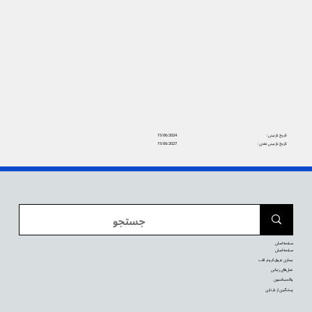
تاریخ بازبینی:
15/06/2024
تاریخ بازبینی بعدی:
15/06/2027
صفحه اصلی
صفحه اصلی
بیماری عروق کرونر قلب
عمل‌های زیبایی
واکسیناسیون
پیشگیری از بارداری