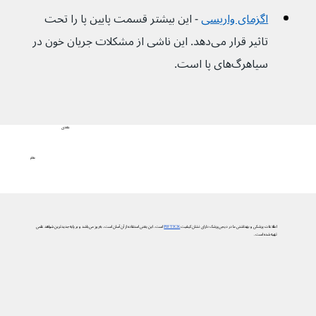
اگزمای واریسی
 - این بیشتر قسمت پایین پا را تحت 
تاثیر قرار می‌دهد. این ناشی از مشکلات جریان خون در 
سیاهرگ‌های پا است.
بعدی
علائم
اطلاعات پزشکی و بهداشتی ما در دیجی‌پزشک دارای نشان کیفیت
PIF TICK
است. این یعنی استفاده از آن آسان است، به‌روز می‌باشد و بر پایه جدیدترین شواهد علمی
تهیه شده است.