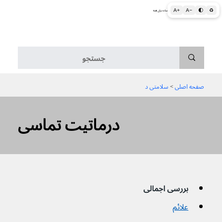
A+
A−
🌓
♻
اطلاعات پزشکی و بهداشتی به زبان ساده برای همه
منو
صفحه اصلی
 > 
سلامتی د
درماتیت تماسی
بررسی اجمالی
علائم