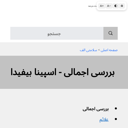
A+
A−
🌓
♻
اطلاعات پزشکی و بهداشتی به زبان ساده برای همه
منو
صفحه اصلی
 > 
سلامتی الف
بررسی اجمالی - اسپینا بیفیدا
بررسی اجمالی
علائم