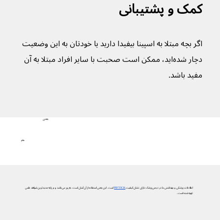
کمک و پشتیبانی
اگر بچه مبتلا به اسپینا بیفیدا دارید یا خودتان به این وضعیت 
دچار شده‌اید، ممکن است صحبت با سایر افراد مبتلا به آن 
مفید باشد.
بعدی
علائم
اطلاعات پزشکی و بهداشتی ما در دیجی‌پزشک دارای نشان کیفیت
PIF TICK
است. این یعنی استفاده از آن آسان است، به‌روز می‌باشد و بر پایه جدیدترین شواهد علمی
تهیه شده است.