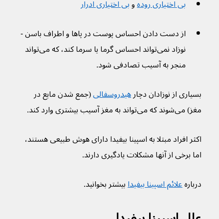
بی اختیاری روده
 و 
بی اختیاری ادرار
از دست دادن احساس پوست در پاها و اطراف باسن - 
نوزاد نمی‌تواند احساس گرما یا سرما کند، که می‌تواند 
منجر به آسیب تصادفی شود.
بسیاری از نوزادان دچار 
هیدروسفالی
 (جمع شدن مایع در 
مغز) می‌شوند که می‌تواند به مغز آسیب بیشتری وارد کند.
اکثر افراد مبتلا به اسپینا بیفیدا دارای هوش طبیعی هستند، 
اما برخی از آنها مشکلات یادگیری دارند.
درباره 
علائم اسپینا بیفیدا
 بیشتر بخوانید.
علل اسپینا بیفیدا