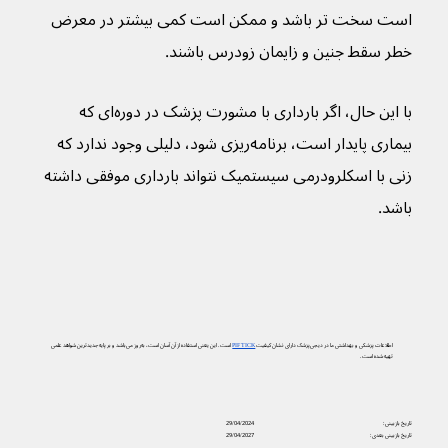
است سخت تر باشد و ممکن است کمی بیشتر در معرض 
خطر سقط جنین و زایمان زودرس باشند.
با این حال، اگر بارداری با مشورت پزشک در دوره‌ای که 
بیماری پایدار است، برنامه‌ریزی شود، دلیلی وجود ندارد که 
زنی با اسکلرودرمی سیستمیک نتواند بارداری موفقی داشته 
باشد.
اطلاعات پزشکی و بهداشتی ما در دیجی‌پزشک دارای نشان کیفیت
PIF TICK
است. این یعنی استفاده از آن آسان است، به‌روز می‌باشد و بر پایه جدیدترین شواهد علمی
تهیه شده است.
تاریخ بازبینی:
29/04/2024
تاریخ بازبینی بعدی:
29/04/2027