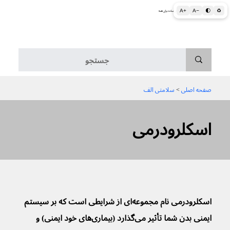
A+
A−
🌓
♻
اطلاعات پزشکی و بهداشتی به زبان ساده برای همه
منو
صفحه اصلی
 > 
سلامتی الف
اسکلرودرمی
اسکلرودرمی نام مجموعه‌ای از شرایطی است که بر سیستم 
ایمنی بدن شما تأثیر می‌گذارد (بیماری‌های خود ایمنی) و 