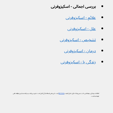
بررسی اجمالی - اسکیزوفرنی
علائم - اسکیزوفرنی
علل - اسکیزوفرنی
تشخیص - اسکیزوفرنی
درمان - اسکیزوفرنی
زندگی با - اسکیزوفرنی
اطلاعات پزشکی و بهداشتی ما در دیجی‌پزشک دارای نشان کیفیت
PIF TICK
است. این یعنی استفاده از آن آسان است، به‌روز می‌باشد و بر پایه جدیدترین شواهد علمی
تهیه شده است.