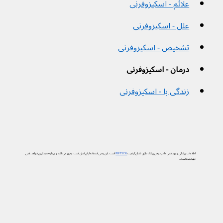
علائم - اسکیزوفرنی
علل - اسکیزوفرنی
تشخیص - اسکیزوفرنی
درمان - اسکیزوفرنی
زندگی با - اسکیزوفرنی
اطلاعات پزشکی و بهداشتی ما در دیجی‌پزشک دارای نشان کیفیت
PIF TICK
است. این یعنی استفاده از آن آسان است، به‌روز می‌باشد و بر پایه جدیدترین شواهد علمی
تهیه شده است.