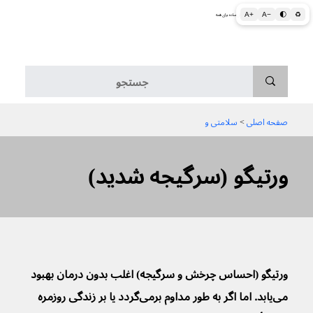
A+
A−
🌓
♻
اطلاعات پزشکی و بهداشتی به زبان ساده برای همه
منو
صفحه اصلی
 > 
سلامتی و
ورتیگو (سرگیجه شدید)
ورتیگو (
احساس چرخش و سرگیجه
) اغلب بدون درمان بهبود 
می‌یابد. اما اگر به طور مداوم برمی‌گردد یا بر زندگی روزمره 