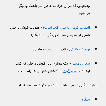
وضعیتی که در آن حرکات خاص سر باعث ورتیگو 
می‌شود
التهاب گوش داخلی (لابیرنتیت)
 - عفونت گوش داخلی 
ناشی از ویروس سرماخوردگی یا آنفولانزا
نوریت دهلیزی
 - التهاب عصب دهلیزی
بیماری مِنییر 
-  یک بیماری نادر گوش داخلی که گاهی 
اوقات با 
وزوز گوش
 یا کاهش شنوایی همراه است.
موارد دیگری که می‌توانند باعث ورتیگو شوند عبارتند از:
میگرن