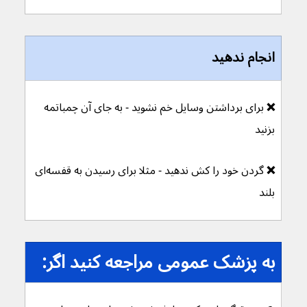
انجام ندهید
❌ 
برای برداشتن وسایل خم نشوید - به جای آن چمباتمه 
بزنید
❌ 
گردن خود را کش ندهید - مثلا برای رسیدن به قفسه‌ای 
بلند 
به پزشک عمومی مراجعه کنید اگر: