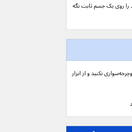
را روی یک جسم ثابت نگه 
اگر احساس سرگیجه دارید رانندگی و دوچرخه‌سواری نکنید و از ابزار 