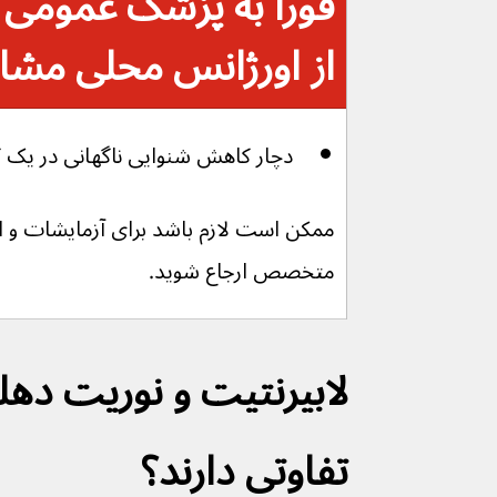
فوراً به پزشک عمومی م
از اورژانس محلی مشاور
دچار کاهش شنوایی ناگهانی در یک گو
ممکن است لازم باشد برای آزمایشات و احت
متخصص ارجاع شوید.
لابیرنتیت و نوریت دهلی
تفاوتی دارند؟