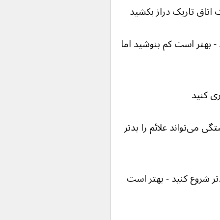
اتاق تاریک دراز بکشید
- بهتر است کم بنوشید اما 
ری کنید
سعی کنید به اندازه کافی بخوابید - خستگی می‌تواند علائم را بدتر 
دتر شروع کنید - بهتر است 