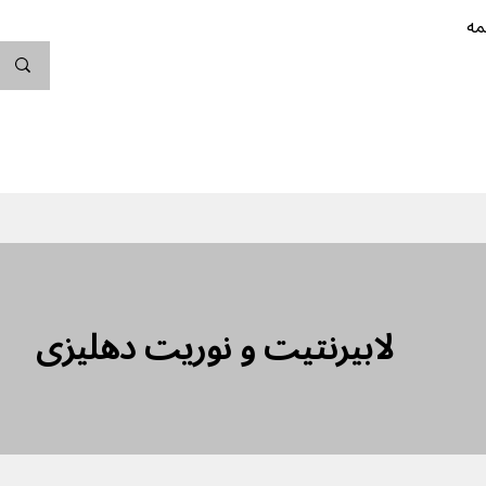
مه
ندگی کن
بارداری
نوزاد
پیشگیری از بارداری
لابیرنتیت و نوریت دهلیزی