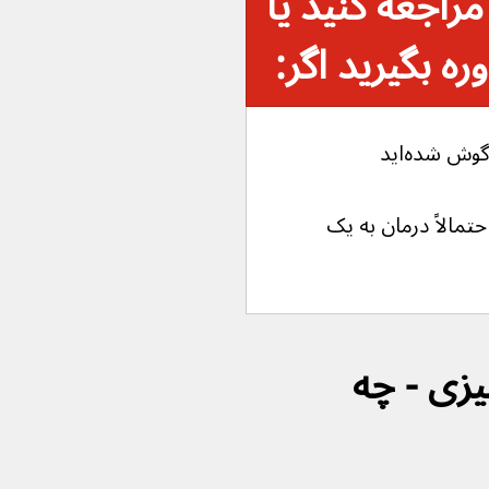
راجعه کنید یا 
ه بگیرید اگر:
ش شده‌اید
مالاً درمان به یک 
زی - چه 