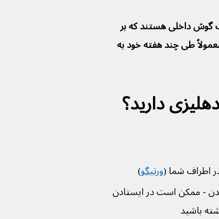
نت گوش داخلی هستند که بر 
ا تأثیر می‌گذارند. این عفونت‌ها معمولاً طی چند هفته خود به 
دهلیزی دارید؟
 اطراف شما (
ورتیگو
)
دن - ممکن است در ایستادن 
شته باشید