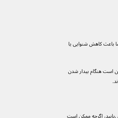
ا باعث کاهش شنوایی یا 
ن است هنگام بیدار شدن 
د.
معمولاً طی ۲ تا ۶ هفته تعادل خود را باز می‌یابید، اگرچه ممکن است 