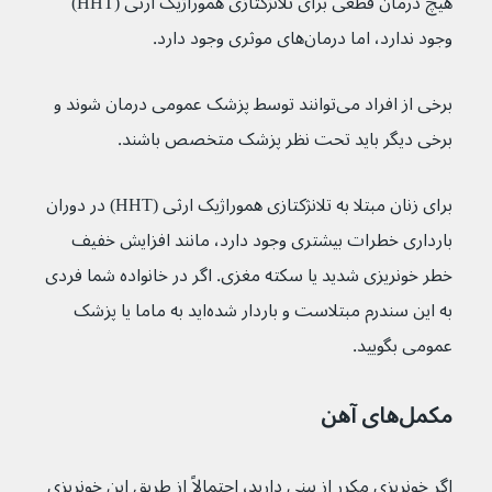
هیچ درمان قطعی برای تلانژکتازی هموراژیک ارثی (HHT) 
وجود ندارد، اما درمان‌های موثری وجود دارد.
برخی از افراد می‌توانند توسط پزشک عمومی درمان شوند و 
برخی دیگر باید تحت نظر پزشک متخصص باشند.
برای زنان مبتلا به تلانژکتازی هموراژیک ارثی (HHT) در دوران 
بارداری خطرات بیشتری وجود دارد، مانند افزایش خفیف 
خطر خونریزی شدید یا سکته مغزی. اگر در خانواده شما فردی 
به این سندرم مبتلاست و باردار شده‌اید به ماما یا پزشک 
عمومی بگویید.
مکمل‌های آهن
اگر خونریزی مکرر از بینی دارید، احتمالاً از طریق این خونریزی 