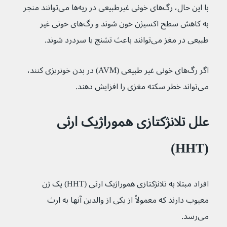
با این حال، رگ‌‌های خونی غیرطبیعی در ریه‌ها می‌توانند منجر 
به کاهش سطح اکسیژن خون شوند و رگ‌های خونی غیر 
طبیعی در مغز می‌توانند باعث تشنج یا سردرد شوند.
اگر رگ‌های خونی غیر طبیعی (AVM) در بدن خونریزی کنند، 
می‌تواند خطر سکته مغزی را افزایش دهند.
علل تلانژکتازی هموراژیک ارثی 
(HHT)
افراد مبتلا به تلانژکتازی هموراژیک ارثی (HHT) یک ژن 
معیوب دارند که معمولاً از یکی از والدین آنها به ارث 
می‌رسد.