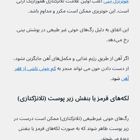
خونریزی بینی
 اغلب اولین علامت تلانژکتازی هموراژیک ارثی 
است. این خونریزی ممکن است مکرر و مداوم باشد.
این اتفاق به دلیل رگ‌های خونی غیر طبیعی در پوشش بینی 
رخ می‌دهد.
اگر آهن از طریق رژیم غذایی و مکمل‌های آهن جایگزین نشود، 
از دست دادن خون می تواند منجر به 
کم خونی ناشی از فقر 
آهن
 شود.
لکه‌های قرمز یا بنفش زیر پوست (تلانژکتازی)
رگ‌های خونی غیرطبیعی (تلانژکتازی) ممکن است درست در 
زیر پوست ظاهر شوند که به صورت لکه‌های قرمز یا بنفش 
دیده می‌شوند.