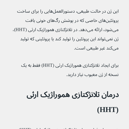
این ژن در حالت طبیعی٬ دستورالعمل‌هایی را برای ساخت 
پروتئین‌های خاصی که در پوشش رگ‌های خونی یافت 
می‌شود٬ ارائه می‌دهد. در تلانژکتازی هموراژیک ارثی (HHT)، 
ژن نمی‌تواند این پروتئین را تولید کند یا پروتئینی که تولید 
می‌کند غیر طبیعی است.
برای ایجاد تلانژکتازی هموراژیک ارثی (HHT) فقط به یک 
نسخه از ژن معیوب نیاز دارید.
درمان تلانژکتازی هموراژیک ارثی 
(HHT)