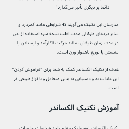
دائما بر دیگری تأثیر می‌گذارد"
مدرسان این تکنیک می‌گویند که شرایطی مانند کمردرد و 
سایر دردهای طولانی مدت اغلب نتیجه سوء استفاده از بدن 
در مدت زمان طولانی، مانند حرکت ناکارآمد و ایستادن یا 
نشستن با توزیع ناهموار وزن است.
هدف از تکنیک الکساندر کمک به شما برای "فراموش کردن" 
این عادات بد و دستیابی به بدنی متعادل و با تراز طبیعی تر 
است.
آموزش تکنیک الکساندر
تکنیک الکساندر توسط یک معلم واجد شرایط در جلسات 