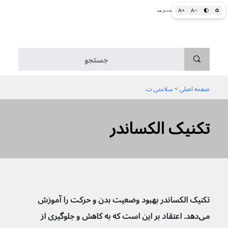
A+
A−
🌓
♻
اطلاعات پزشکی و بهداشتی به زبان ساده برای همه
منو
صفحه اصلی
 > 
سلامتی ت
تکنیک الکساندر
تکنیک الکساندر بهبود وضعیت بدن و حرکت را آموزش 
می‌دهد. اعتقاد بر این است که به کاهش و جلوگیری از 