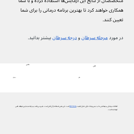
متخصصان از نتایج این آزمایش‌ها استفاده کرده و با شما 
همکاری خواهند کرد تا بهترین برنامه درمانی را برای شما 
تعیین کنند.
در مورد 
مرحله سرطان
 و 
درجه سرطان
 بیشتر بدانید.
بعدی
قبلی
درمان
علل
اطلاعات پزشکی و بهداشتی ما در دیجی‌پزشک دارای نشان کیفیت
PIF TICK
است. این یعنی استفاده از آن آسان است، به‌روز می‌باشد و بر پایه جدیدترین شواهد علمی
تهیه شده است.