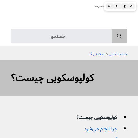
A+
A−
🌓
♻
اطلاعات پزشکی و بهداشتی به زبان ساده برای همه
منو
صفحه اصلی
 > 
سلامتی ک
کولپوسکوپی چیست؟
کولپوسکوپی چیست؟
چرا انجام می‌شود