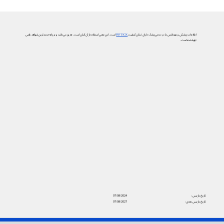
اطلاعات پزشکی و بهداشتی ما در دیجی‌پزشک دارای نشان کیفیت
PIF TICK
است. این یعنی استفاده از آن آسان است، به‌روز می‌باشد و بر پایه جدیدترین شواهد علمی
تهیه شده است.
تاریخ بازبینی:
07/08/2024
تاریخ بازبینی بعدی:
07/08/2027