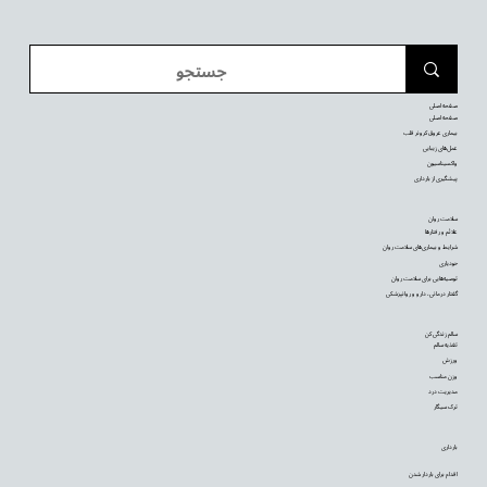
صفحه اصلی
صفحه اصلی
بیماری عروق کرونر قلب
عمل‌های زیبایی
واکسیناسیون
پیشگیری از بارداری
سلامت روان
علائم و رفتارها
شرایط و بیماری‌های سلامت روان
خودیاری
توصیه‌‌هایی برای سلامت روان
گفتار درمانی، دارو و روانپزشکی
سالم زندگی کن
تغذیه سالم
ورزش
وزن مناسب
مدیریت درد
ترک سیگار
بارداری
اقدام برای باردار شدن