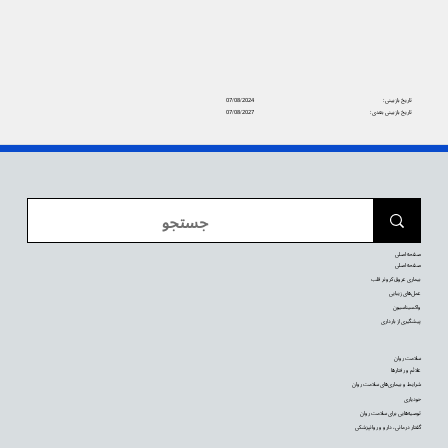
تاریخ بازبینی:
07/08/2024
تاریخ بازبینی بعدی:
07/08/2027
صفحه اصلی
صفحه اصلی
بیماری عروق کرونر قلب
عمل‌های زیبایی
واکسیناسیون
پیشگیری از بارداری
سلامت روان
علائم و رفتارها
شرایط و بیماری‌های سلامت روان
خودیاری
توصیه‌‌هایی برای سلامت روان
گفتار درمانی، دارو و روانپزشکی