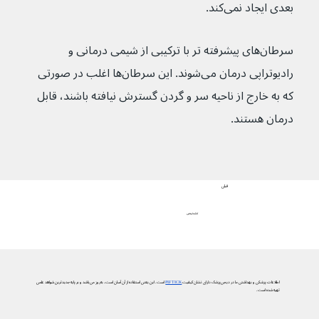
بعدی ایجاد نمی‌کند.
سرطان‌های پیشرفته تر با ترکیبی از شیمی درمانی و 
رادیوتراپی درمان می‌شوند. این سرطان‌ها اغلب در صورتی 
که به خارج از ناحیه سر و گردن گسترش نیافته باشند، قابل 
درمان هستند.
قبلی
تشخیص
اطلاعات پزشکی و بهداشتی ما در دیجی‌پزشک دارای نشان کیفیت
PIF TICK
است. این یعنی استفاده از آن آسان است، به‌روز می‌باشد و بر پایه جدیدترین شواهد علمی
تهیه شده است.