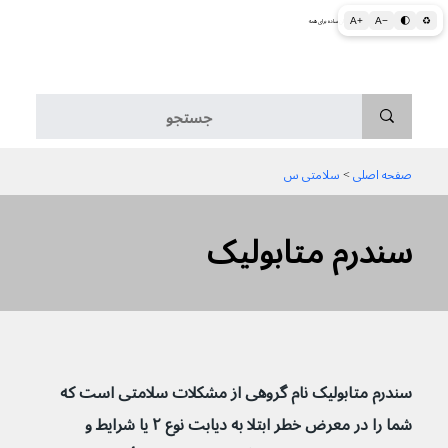
A+
A−
🌓
♻
اطلاعات پزشکی و بهداشتی به زبان ساده برای همه
منو
صفحه اصلی
 > 
سلامتی س
سندرم متابولیک
سندرم متابولیک نام گروهی از مشکلات سلامتی است که 
شما را در معرض خطر ابتلا به دیابت نوع ۲ یا شرایط و 