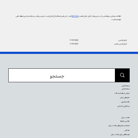
اطلاعات پزشکی و بهداشتی ما در دیجی‌پزشک دارای نشان کیفیت
PIF TICK
است. این یعنی استفاده از آن آسان است، به‌روز می‌باشد و بر پایه جدیدترین شواهد علمی
تهیه شده است.
تاریخ بازبینی:
11/07/2024
تاریخ بازبینی بعدی:
11/07/2027
صفحه اصلی
صفحه اصلی
بیماری عروق کرونر قلب
عمل‌های زیبایی
واکسیناسیون
پیشگیری از بارداری
سلامت روان
علائم و رفتارها
شرایط و بیماری‌های سلامت روان
خودیاری
توصیه‌‌هایی برای سلامت روان