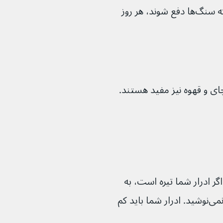
ممکن است به شما توصیه شود تا زمانی که سنگ‌ها دفع شوند، هر روز 
مایعات کافی می‌نوشید. اگر ادرار شما تیره است، به 
این معنی است که به اندازه کافی مایعات نمی‌نوشید. ادرار شما باید کم 