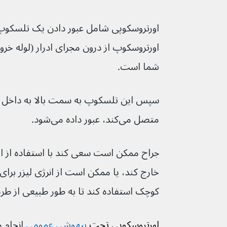
اورتروسکوپی شامل عبور دادن یک تلسکوپ ط
اورتروسکوپ از درون مجرای ادرار (لوله خروجی
شما است.
سپس این تلسکوپ به سمت بالا به داخل حال
متصل می‌کند، عبور داده می‌شود.
جراح ممکن است سعی کند با استفاده از ابز
خارج کند، یا ممکن است از انرژی لیزر بر
کوچک استفاده کند تا به طور طبیعی از طری
اورتروسکوپی تحت 
بیهوشی عمومی
انجام می‌