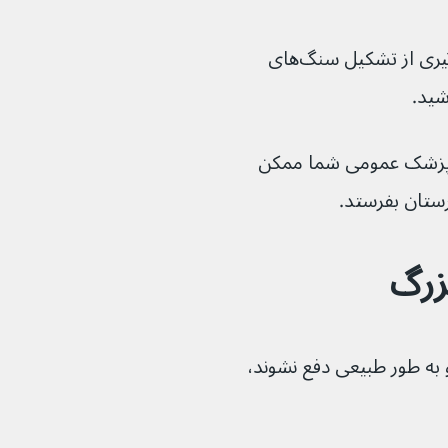
ممکن است به شما توصیه شود برای جلوگیری از تشکیل سنگ‌های 
ید. 
 پزشک عمومی شما ممکن 
رستان بفرستد.
اشند و به طور طبیعی دفع نشوند، 