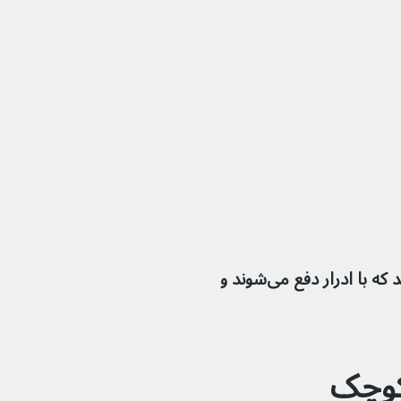
اکثر سنگ کلیه‌ها به اندازه ای کوچک هستند که با ادرار دفع می‌شوند و 