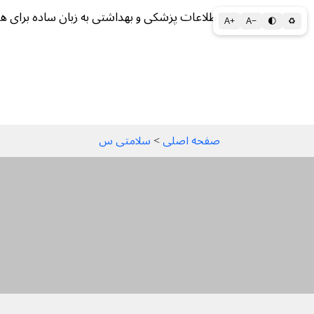
اطلاعات پزشکی و بهداشتی به زبان ساده برای ه
A+
A−
🌓
♻
سلامتی الف تا ی
سلامت روان
سالم ز
صفحه اصلی
 > 
سلامتی س