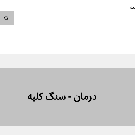
مه
ندگی کن
بارداری
نوزاد
پیشگیری از بارداری
درمان - سنگ کلیه