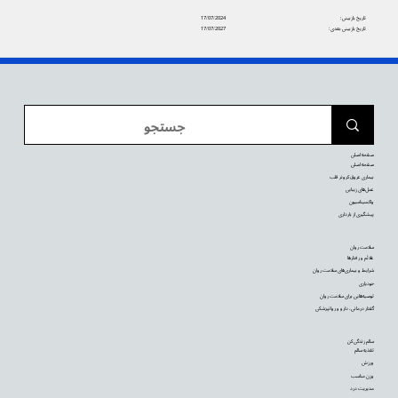
تاریخ بازبینی:
17/07/2024
تاریخ بازبینی بعدی:
17/07/2027
صفحه اصلی
صفحه اصلی
بیماری عروق کرونر قلب
عمل‌های زیبایی
واکسیناسیون
پیشگیری از بارداری
سلامت روان
علائم و رفتارها
شرایط و بیماری‌های سلامت روان
خودیاری
توصیه‌‌هایی برای سلامت روان
گفتار درمانی، دارو و روانپزشکی
سالم زندگی کن
تغذیه سالم
ورزش
وزن مناسب
مدیریت درد