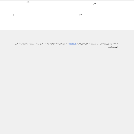
بعدی
قبلی
علل
سنگ کلیه
اطلاعات پزشکی و بهداشتی ما در دیجی‌پزشک دارای نشان کیفیت
PIF TICK
است. این یعنی استفاده از آن آسان است، به‌روز می‌باشد و بر پایه جدیدترین شواهد علمی
تهیه شده است.