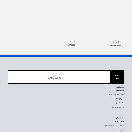
تاریخ بازبینی:
01/07/2024
تاریخ بازبینی بعدی:
01/07/2027
صفحه اصلی
صفحه اصلی
بیماری عروق کرونر قلب
عمل‌های زیبایی
واکسیناسیون
پیشگیری از بارداری
سلامت روان
علائم و رفتارها
شرایط و بیماری‌های سلامت روان
خودیاری