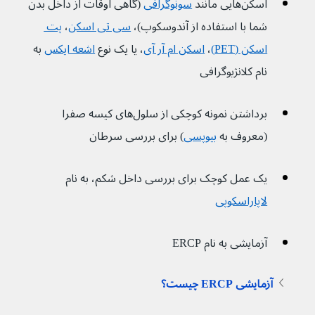
اسکن‌هایی مانند 
سونوگرافی
 (گاهی اوقات از داخل بدن 
شما با استفاده از آندوسکوپ)، 
سی تی اسکن
، 
پت 
اسکن (PET)
، 
اسکن ام آر آی
، یا یک نوع 
اشعه ایکس
به 
نام کلانژیوگرافی
برداشتن نمونه کوچکی از سلول‌های کیسه صفرا 
(معروف به 
بیوپسی
) برای بررسی سرطان
یک عمل کوچک برای بررسی داخل شکم، به نام 
لاپاراسکوپی
آزمایشی به نام ERCP 
آزمایشی ERCP چیست؟