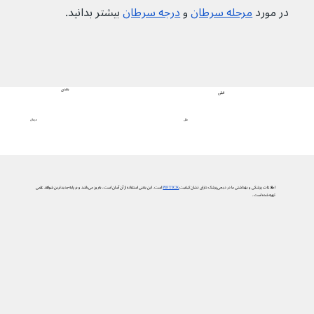
در مورد 
مرحله سرطان
 و 
درجه سرطان
 بیشتر بدانید.
بعدی
قبلی
درمان
علل
اطلاعات پزشکی و بهداشتی ما در دیجی‌پزشک دارای نشان کیفیت
PIF TICK
است. این یعنی استفاده از آن آسان است، به‌روز می‌باشد و بر پایه جدیدترین شواهد علمی
تهیه شده است.