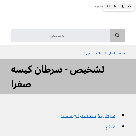
A+
A−
🌓
♻
اطلاعات پزشکی و بهداشتی به زبان ساده برای همه
منو
صفحه اصلی
 > 
سلامتی س
تشخیص - سرطان کیسه
صفرا
سرطان کیسه صفرا چیست؟
علائم