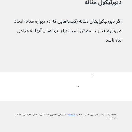
دیورتیکول مثانه
اگر دیورتیکول‌های مثانه (کیسه‌هایی که در دیواره مثانه ایجاد 
می‌شوند) دارید، ممکن است برای برداشتن آنها به جراحی 
نیاز باشد.
قبلی
علل
اطلاعات پزشکی و بهداشتی ما در دیجی‌پزشک دارای نشان کیفیت
PIF TICK
است. این یعنی استفاده از آن آسان است، به‌روز می‌باشد و بر پایه جدیدترین شواهد علمی
تهیه شده است.