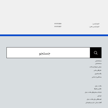
تاریخ بازبینی:
01/07/2024
تاریخ بازبینی بعدی:
01/07/2027
صفحه اصلی
صفحه اصلی
بیماری عروق کرونر قلب
عمل‌های زیبایی
واکسیناسیون
پیشگیری از بارداری
سلامت روان
علائم و رفتارها
شرایط و بیماری‌های سلامت روان
خودیاری
توصیه‌‌هایی برای سلامت روان
گفتار درمانی، دارو و روانپزشکی