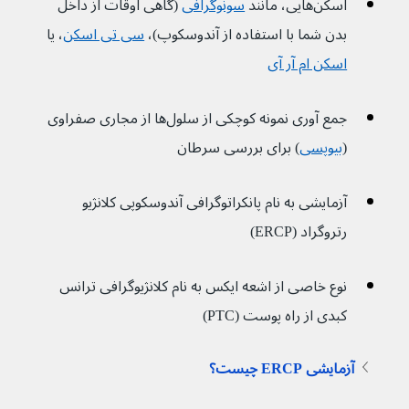
اسکن‌هایی، مانند 
سونوگرافی
 (گاهی اوقات از داخل 
بدن شما با استفاده از آندوسکوپ)، 
سی تی اسکن
، یا 
اسکن ام آر آی
جمع آوری نمونه کوچکی از سلول‌ها از مجاری صفراوی 
(
بیوپسی
) برای بررسی سرطان
آزمایشی به نام پانکراتوگرافی آندوسکوپی کلانژیو 
رتروگراد (ERCP)
نوع خاصی از اشعه ایکس به نام کلانژیوگرافی ترانس 
کبدی از راه پوست (PTC)
آزمایشی ERCP چیست؟