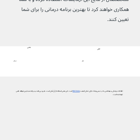
همکاری خواهند کرد تا بهترین برنامه درمانی را برای شما 
تعیین کنند.
بعدی
قبلی
درمان
علل
اطلاعات پزشکی و بهداشتی ما در دیجی‌پزشک دارای نشان کیفیت
PIF TICK
است. این یعنی استفاده از آن آسان است، به‌روز می‌باشد و بر پایه جدیدترین شواهد علمی
تهیه شده است.