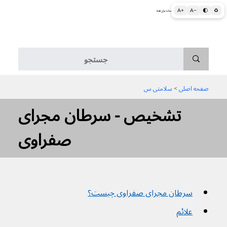
A+
A−
🌓
♻
اطلاعات پزشکی و بهداشتی به زبان ساده برای همه
منو
صفحه اصلی
 > 
سلامتی س
تشخیص - سرطان مجرای
صفراوی
سرطان مجرای صفراوی چیست؟
علائم