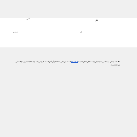
بعدی
قبلی
تشخیص
علائم
اطلاعات پزشکی و بهداشتی ما در دیجی‌پزشک دارای نشان کیفیت
PIF TICK
است. این یعنی استفاده از آن آسان است، به‌روز می‌باشد و بر پایه جدیدترین شواهد علمی
تهیه شده است.