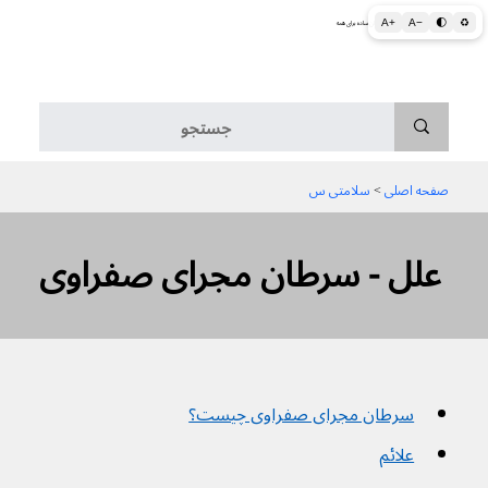
A+
A−
🌓
♻
اطلاعات پزشکی و بهداشتی به زبان ساده برای همه
منو
صفحه اصلی
 > 
سلامتی س
علل - سرطان مجرای صفراوی
سرطان مجرای صفراوی چیست؟
علائم