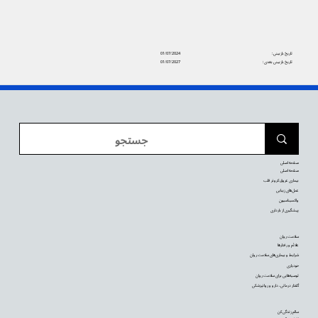
تاریخ بازبینی:
01/07/2024
تاریخ بازبینی بعدی:
01/07/2027
صفحه اصلی
صفحه اصلی
بیماری عروق کرونر قلب
عمل‌های زیبایی
واکسیناسیون
پیشگیری از بارداری
سلامت روان
علائم و رفتارها
شرایط و بیماری‌های سلامت روان
خودیاری
توصیه‌‌هایی برای سلامت روان
گفتار درمانی، دارو و روانپزشکی
سالم زندگی کن