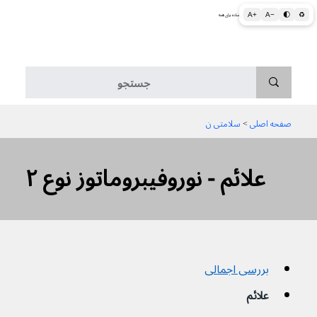
A+
A−
🌓
♻
اطلاعات پزشکی و بهداشتی به زبان ساده برای همه
منو
صفحه اصلی
 > 
سلامتی ن
علائم - نوروفیبروماتوز نوع ۲
بررسی اجمالی
علائم