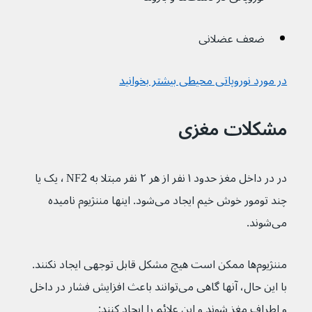
ضعف عضلانی
در مورد نوروپاتی محیطی بیشتر بخوانید
مشکلات مغزی
در در داخل مغز حدود ۱ نفر از هر ۲ نفر مبتلا به NF2 ٬ یک یا 
چند تومور خوش خیم ایجاد می‌شود. اینها مننژیوم نامیده 
می‌شوند.
مننژیوم‌ها ممکن است هیچ مشکل قابل توجهی ایجاد نکنند. 
با این حال، آنها گاهی می‌توانند باعث افزایش فشار در داخل 
و اطراف مغز شوند و این علائم را ایجاد کنند: