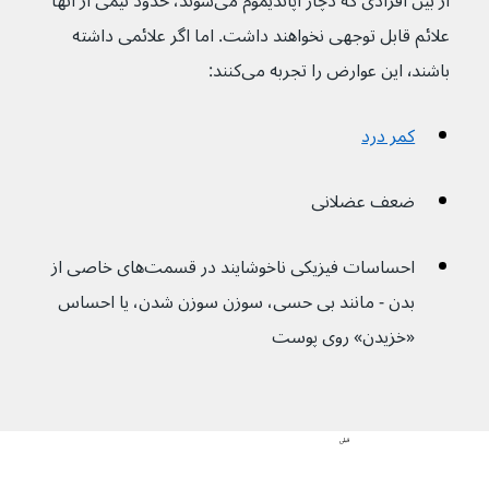
از بین افرادی که دچار اپاندیموم می‌شوند، حدود نیمی از آنها 
علائم قابل توجهی نخواهند داشت. اما اگر علائمی داشته 
باشند٬ این عوارض را تجربه می‌کنند: 
کمر درد
ضعف عضلانی
احساسات فیزیکی ناخوشایند در قسمت‌های خاصی از 
بدن - مانند بی حسی، سوزن سوزن شدن، یا احساس 
«خزیدن» روی پوست
قبلی