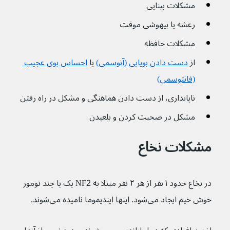
مشکلات بینایی
رعشه یا بیهوشی موقت
مشکلات حافظه
از 
دست دادن بویایی (آنوسمی)
یا 
احساس بوی عجیب 
(فانتوسمی)
ناپایداری، از دست دادن هماهنگی و مشکل در راه رفتن
مشکل در صحبت کردن و بلعیدن
مشکلات نخاع
در نخاع حدود ۱ نفر از هر ۲ نفر مبتلا به NF2 یک یا چند تومور 
خوش خیم ایجاد می‌شود. اینها اپندیموما نامیده می‌شوند.