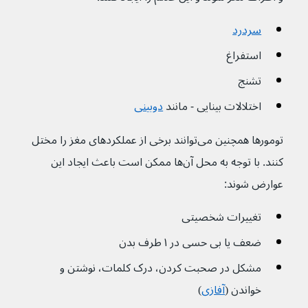
سردرد
استفراغ
تشنج 
اختلالات بینایی - مانند 
دوبینی
تومورها همچنین می‌توانند برخی از عملکردهای مغز را مختل 
کنند. با توجه به محل آن‌ها ممکن است باعث ایجاد این 
عوارض شوند:
تغییرات شخصیتی
ضعف یا بی حسی در ۱ طرف بدن
مشکل در صحبت کردن، درک کلمات، نوشتن و 
خواندن (
آفازی
)