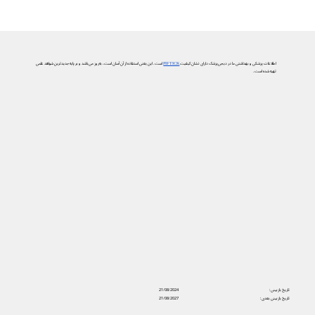
اطلاعات پزشکی و بهداشتی ما در دیجی‌پزشک دارای نشان کیفیت
PIF TICK
است. این یعنی استفاده از آن آسان است، به‌روز می‌باشد و بر پایه جدیدترین شواهد علمی
تهیه شده است.
تاریخ بازبینی:
21/08/2024
تاریخ بازبینی بعدی:
21/08/2027