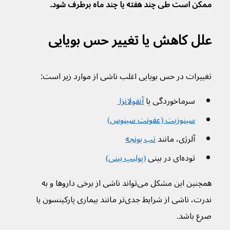
ممکن است طی چند هفته یا چند ماه برطرف شود.
علل کاهش یا تغییر حس بویایی
تغییرات در حس بویایی اغلب ناشی از موارد زیر است:
سرماخوردگی یا 
آنفولانزا 
سینوزیت (عفونت سینوس)
آلرژی، مانند 
تب یونجه
توده‌ای در بینی 
(پولیپ بینی)
همچنین این مشکل می‌تواند ناشی از برخی داروها و به 
ندرت، ناشی از شرایط جدی‌تر مانند بیماری پارکینسون یا 
صرع باشد.