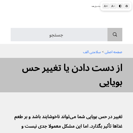
A+
A−
🌓
♻
اطلاعات پزشکی و بهداشتی به زبان ساده برای همه
منو
صفحه اصلی
 > 
سلامتی الف
از دست دادن یا تغییر حس
بویایی
تغییر در حس بویایی شما می‌تواند ناخوشایند باشد و بر طعم 
غذاها تأثیر بگذارد. اما این مشکل معمولا جدی نیست و 