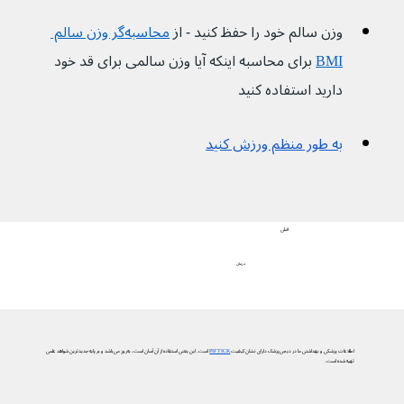
وزن سالم خود را حفظ کنید - از 
محاسبه‌گر وزن سالم 
BMI
 برای محاسبه اینکه آیا وزن سالمی برای قد خود 
دارید استفاده کنید
به طور منظم ورزش کنید
قبلی
درمان
اطلاعات پزشکی و بهداشتی ما در دیجی‌پزشک دارای نشان کیفیت
PIF TICK
است. این یعنی استفاده از آن آسان است، به‌روز می‌باشد و بر پایه جدیدترین شواهد علمی
تهیه شده است.