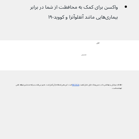
واکسن برای کمک به محافظت از شما در برابر 
بیماری‌هایی مانند آنفلوآنزا و کووید-۱۹
قبلی
تشخیص
اطلاعات پزشکی و بهداشتی ما در دیجی‌پزشک دارای نشان کیفیت
PIF TICK
است. این یعنی استفاده از آن آسان است، به‌روز می‌باشد و بر پایه جدیدترین شواهد علمی
تهیه شده است.