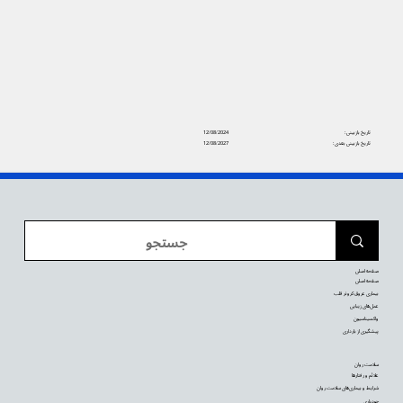
تاریخ بازبینی:
12/08/2024
تاریخ بازبینی بعدی:
12/08/2027
صفحه اصلی
صفحه اصلی
بیماری عروق کرونر قلب
عمل‌های زیبایی
واکسیناسیون
پیشگیری از بارداری
سلامت روان
علائم و رفتارها
شرایط و بیماری‌های سلامت روان
خودیاری