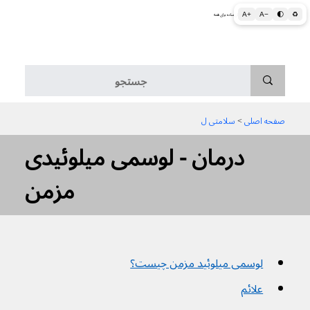
A+
A−
🌓
♻
اطلاعات پزشکی و بهداشتی به زبان ساده برای همه
منو
صفحه اصلی
 > 
سلامتی ل
درمان - لوسمی میلوئیدی
مزمن
لوسمی میلوئید مزمن چیست؟
علائم