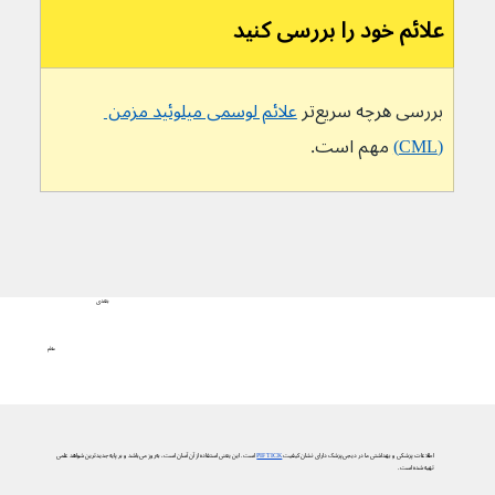
علائم خود را بررسی کنید
بررسی هرچه سریع‌تر 
علائم لوسمی میلوئید مزمن 
(CML)
 مهم است.
بعدی
علائم
اطلاعات پزشکی و بهداشتی ما در دیجی‌پزشک دارای نشان کیفیت
PIF TICK
است. این یعنی استفاده از آن آسان است، به‌روز می‌باشد و بر پایه جدیدترین شواهد علمی
تهیه شده است.