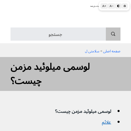
A+
A−
🌓
♻
اطلاعات پزشکی و بهداشتی به زبان ساده برای همه
منو
صفحه اصلی
 > 
سلامتی ل
لوسمی میلوئید مزمن
چیست؟
لوسمی میلوئید مزمن چیست؟
علائم