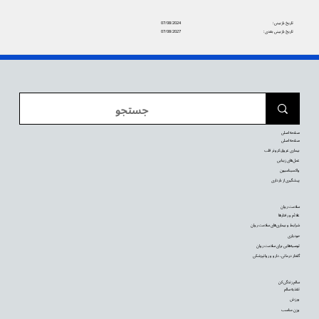
تاریخ بازبینی:
07/08/2024
تاریخ بازبینی بعدی:
07/08/2027
صفحه اصلی
صفحه اصلی
بیماری عروق کرونر قلب
عمل‌های زیبایی
واکسیناسیون
پیشگیری از بارداری
سلامت روان
علائم و رفتارها
شرایط و بیماری‌های سلامت روان
خودیاری
توصیه‌‌هایی برای سلامت روان
گفتار درمانی، دارو و روانپزشکی
سالم زندگی کن
تغذیه سالم
ورزش
وزن مناسب