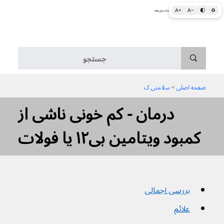
A+
A−
🌓
♻
اطلاعات پزشکی و بهداشتی به زبان ساده برای همه
منو
صفحه اصلی
 > 
سلامتی ک
درمان - کم خونی ناشی از
کمبود ویتامین بی۱۲ یا فولات
بررسی اجمالی
علائم