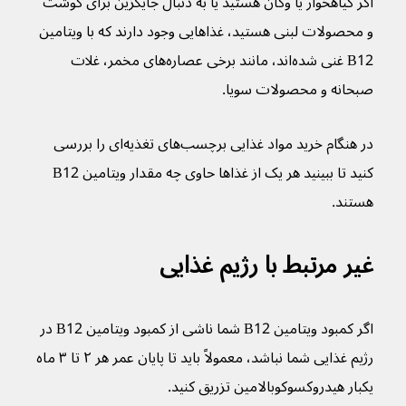
اگر گیاهخوار یا وگان هستید یا به دنبال جایگزین برای گوشت 
و محصولات لبنی هستید، غذاهایی وجود دارند که با ویتامین 
B12 غنی شده‌اند، مانند برخی عصاره‌های مخمر، غلات 
صبحانه و محصولات سویا.
در هنگام خرید مواد غذایی برچسب‌های تغذیه‌ای را بررسی 
کنید تا ببینید هر یک از غذاها حاوی چه مقدار ویتامین B12 
هستند.
غیر مرتبط با رژیم غذایی
اگر کمبود ویتامین B12 شما ناشی از کمبود ویتامین B12 در 
رژیم غذایی شما نباشد، معمولاً باید تا پایان عمر هر ۲ تا ۳ ماه 
یکبار هیدروکسوکوبالامین تزریق کنید.