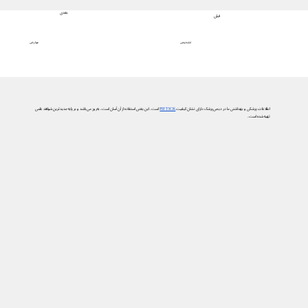
بعدی
قبلی
عوارض
تشخیص
اطلاعات پزشکی و بهداشتی ما در دیجی‌پزشک دارای نشان کیفیت
PIF TICK
است. این یعنی استفاده از آن آسان است، به‌روز می‌باشد و بر پایه جدیدترین شواهد علمی
تهیه شده است.