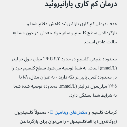
درمان کم کاری پاراتیروئید
هدف درمان کم کاری پاراتیروئید کاهش علائم شما و 
بازگرداندن سطح کلسیم و سایر مواد معدنی در خون شما به 
حالت عادی است.
محدوده طبیعی کلسیم در حدود ۲/۲ تا ۲/۶ میلی مول در لیتر 
(mmol/L) است. به شما توصیه می‌شود سطح کلسیم خود را 
در محدوده کمی پایین‌تر نگه دارید - به عنوان مثال، ۱/۸ تا 
۲/۲۵ میلی‌مول در لیتر (mmol/L). محدوده توصیه شده شما 
به شرایط شما بستگی دارد.
کربنات کلسیم و 
مکمل‌های ویتامین D
- معمولاً کلسیتریول 
(روکالترول) یا آلفاکلسیدول - را می‌توان برای بازگرداندن 