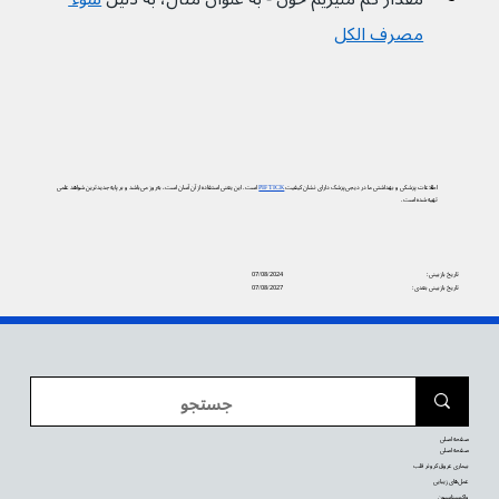
مصرف الکل
اطلاعات پزشکی و بهداشتی ما در دیجی‌پزشک دارای نشان کیفیت
PIF TICK
است. این یعنی استفاده از آن آسان است، به‌روز می‌باشد و بر پایه جدیدترین شواهد علمی
تهیه شده است.
تاریخ بازبینی:
07/08/2024
تاریخ بازبینی بعدی:
07/08/2027
صفحه اصلی
صفحه اصلی
بیماری عروق کرونر قلب
عمل‌های زیبایی
واکسیناسیون