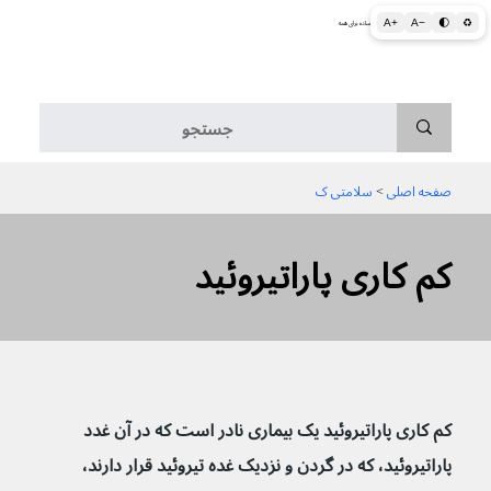
A+
A−
🌓
♻
اطلاعات پزشکی و بهداشتی به زبان ساده برای همه
منو
صفحه اصلی
 > 
سلامتی ک
کم کاری پاراتیروئید
کم کاری پاراتیروئید یک بیماری نادر است که در آن غدد 
پاراتیروئید، که در گردن و نزدیک غده تیروئید قرار دارند، 